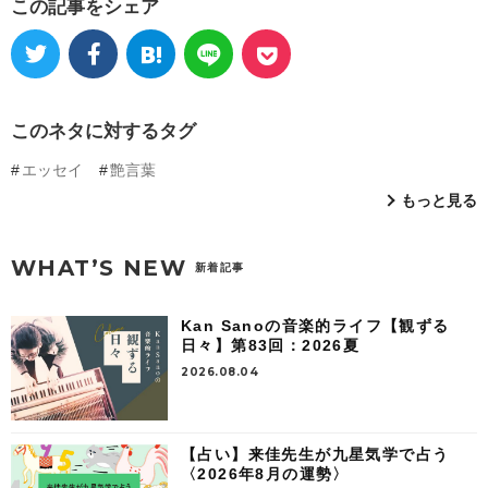
この記事をシェア
このネタに対するタグ
エッセイ
艶言葉
もっと見る
WHAT’S NEW
新着記事
Kan Sanoの音楽的ライフ【観ずる
日々】第83回：2026夏
2026.08.04
【占い】来佳先生が九星気学で占う
〈2026年8月の運勢〉