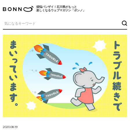
煩悩バンザイ！石川県がもっと
楽しくなるウェブマガジン「ボンノ」
2020.08.19