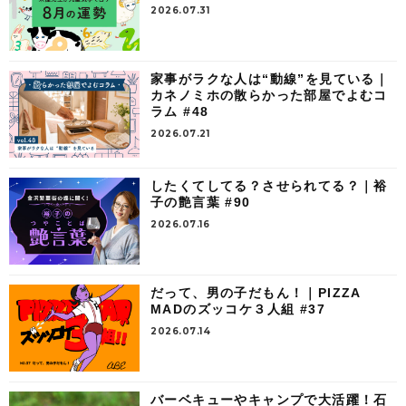
2026.07.31
家事がラクな人は“動線”を見ている｜
カネノミホの散らかった部屋でよむコ
ラム #48
2026.07.21
したくてしてる？させられてる？｜裕
子の艶言葉 #90
2026.07.16
だって、男の子だもん！｜PIZZA
MADのズッコケ３人組 #37
2026.07.14
バーベキューやキャンプで大活躍！石