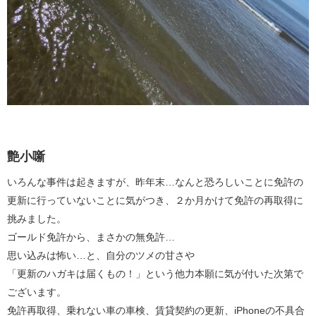
艶小噺
いろんな事件は起きますが、昨年末…なんと恐ろしいことに免許の
更新に行っていないことに気がつき、２か月かけて免許の再取得に
挑みました。
ゴールド免許から、まさかの無免許…
思い込みは怖い…と、自分のツメの甘さや
「更新のハガキは届くもの！」という他力本願に気が付いた次第で
ございます。
免許再取得、乗れない車の車検、賃貸契約の更新、iPhoneの不具合