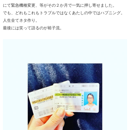
にて緊急機種変更、等がその２か月で一気に押し寄せました。
でも、どれもこれもトラブルではなくあたしの中ではハプニング。
人生全てネタ作り。
最後には笑って語るのが裕子流。