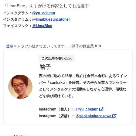
「LimaBlue」を手がける作家としても活躍中
インスタグラム：
@yu_column
インスタグラム：
@limabluesuncatcher
フェイスブック：
＠LimaBlue
連載
>
トラブル続きでまいってます…｜裕子の艶言葉 #19
この記事を書いた人
裕子
夜の街に勤めて25年、現在は金沢木倉町にあるワイン
バー「sankaku」を経営。その傍ら産業カウンセラー
としてメンタルケアの活動をしながら心理学、傾聴な
どを学び続けている。
Instagram（個人）：
@yu_column
Instagram（店舗）：
@sankakukanazawa