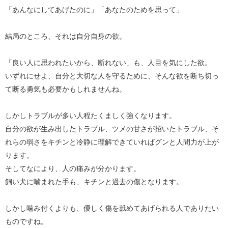
「あんなにしてあげたのに」「あなたのためを思って」
結局のところ、それは自分自身の欲。
「良い人に思われたいから、断れない」も、人目を気にした欲。
いずれにせよ、自分と大切な人を守るために、そんな欲を断ち切っ
て断る勇気も必要かもしれませんね。
しかしトラブルが多い人程たくましく強くなります。
自分の欲が生み出したトラブル、ツメの甘さが招いたトラブル、そ
れらの弱さをキチンと冷静に理解できていればグンと人間力が上が
ります。
そしてなにより、人の痛みが分かります。
飼い犬に噛まれた手も、キチンと過去の傷となります。
しかし噛み付くよりも、優しく傷を舐めてあげられる人でありたい
ものですね。