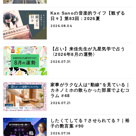
Kan Sanoの音楽的ライフ【観ずる
日々】第83回：2026夏
2026.08.04
【占い】来佳先生が九星気学で占う
〈2026年8月の運勢〉
2026.07.31
家事がラクな人は“動線”を見ている｜
カネノミホの散らかった部屋でよむコ
ラム #48
2026.07.21
したくてしてる？させられてる？｜裕
子の艶言葉 #90
2026.07.16