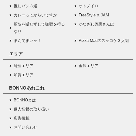
推しパン３選
オトノイロ
カレーってからいですか
FreeStyle & JAM
煩悩を断ぜずして咖喱を得る
かなざわ奥裏さんぽ
なり
まんでまいッ！
Pizza Madのズッコケ３人組
エリア
能登エリア
金沢エリア
加賀エリア
BONNOあれこれ
BONNOとは
個人情報の取り扱い
広告掲載
お問い合わせ