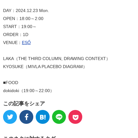
DAY：2024.12.23 Mon.
OPEN：18:00～2:00
START：19:00～
ORDER：1D
VENUE：
ESŐ
LAKA（THE THIRD COLUMN, DRAWING CONTEXT）
KYOSUKE（MIVLA PLACEBO DIAGRAM）
■FOOD
dokidoki（19:00～22:00）
この記事をシェア