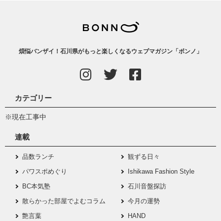
煩悩バンザイ！石川県がもっと楽しくなるウェブマガジン「ボンノ」
カテゴリー
※現在工事中
連載
品数ランチ
観ずる日々
パワスポめぐり
Ishikawa Fashion Style
BC本気塾
石川音盤探訪
散らかった部屋でよむコラム
今月の運勢
艶言葉
HAND