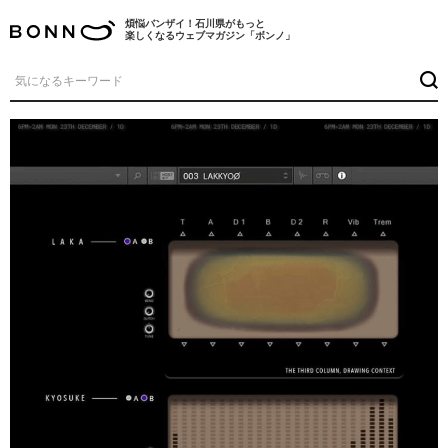
煩悩バンザイ！石川県がもっと
楽しくなるウェブマガジン「ボンノ」