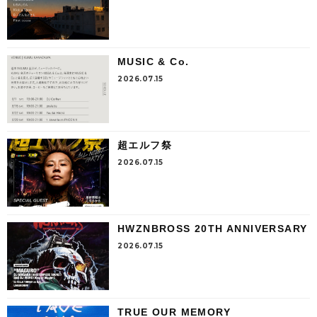
MUSIC & Co.
2026.07.15
超エルフ祭
2026.07.15
HWZNBROSS 20TH ANNIVERSARY
2026.07.15
TRUE OUR MEMORY