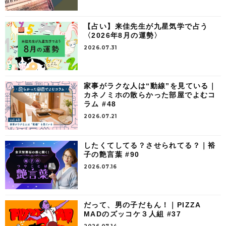
【占い】来佳先生が九星気学で占う
〈2026年8月の運勢〉
2026.07.31
家事がラクな人は“動線”を見ている｜
カネノミホの散らかった部屋でよむコ
ラム #48
2026.07.21
したくてしてる？させられてる？｜裕
子の艶言葉 #90
2026.07.16
だって、男の子だもん！｜PIZZA
MADのズッコケ３人組 #37