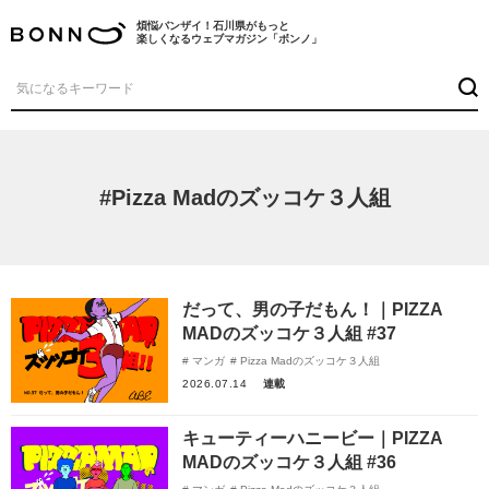
煩悩バンザイ！石川県がもっと
楽しくなるウェブマガジン「ボンノ」
#Pizza Madのズッコケ３人組
だって、男の子だもん！｜PIZZA
MADのズッコケ３人組 #37
マンガ
Pizza Madのズッコケ３人組
2026.07.14
連載
キューティーハニービー｜PIZZA
MADのズッコケ３人組 #36