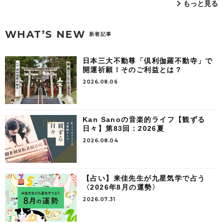
もっと見る
WHAT’S NEW
新着記事
日本三大不動尊「倶利伽羅不動寺」で
開運祈願！そのご利益とは？
2026.08.06
Kan Sanoの音楽的ライフ【観ずる
日々】第83回：2026夏
2026.08.04
【占い】来佳先生が九星気学で占う
〈2026年8月の運勢〉
2026.07.31