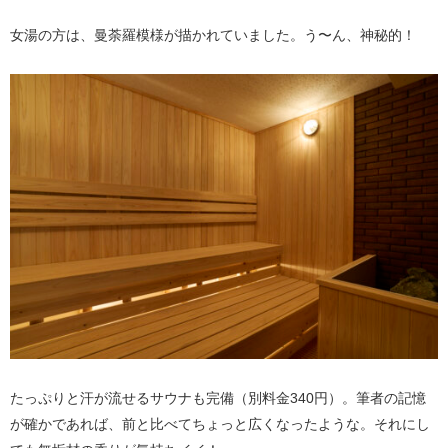
女湯の方は、曼荼羅模様が描かれていました。う〜ん、神秘的！
たっぷりと汗が流せるサウナも完備（別料金340円）。筆者の記憶
が確かであれば、前と比べてちょっと広くなったような。それにし