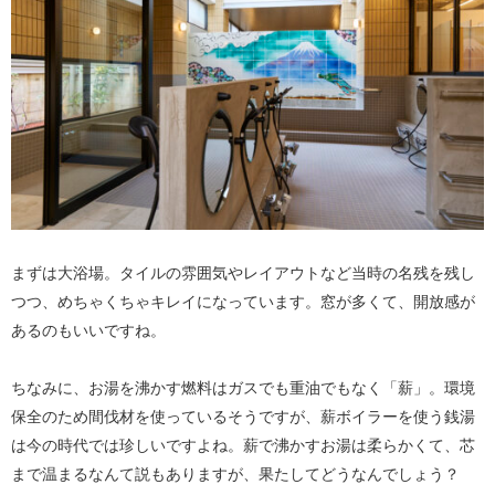
まずは大浴場。タイルの雰囲気やレイアウトなど当時の名残を残し
つつ、めちゃくちゃキレイになっています。窓が多くて、開放感が
あるのもいいですね。
ちなみに、お湯を沸かす燃料はガスでも重油でもなく「薪」。環境
保全のため間伐材を使っているそうですが、薪ボイラーを使う銭湯
は今の時代では珍しいですよね。薪で沸かすお湯は柔らかくて、芯
まで温まるなんて説もありますが、果たしてどうなんでしょう？