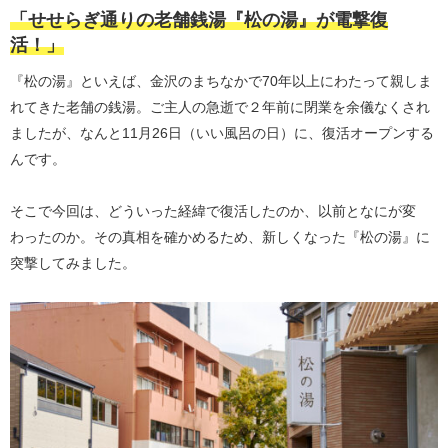
「せせらぎ通りの老舗銭湯『松の湯』が電撃復
活！」
『松の湯』といえば、金沢のまちなかで70年以上にわたって親しま
れてきた老舗の銭湯。ご主人の急逝で２年前に閉業を余儀なくされ
ましたが、なんと11月26日（いい風呂の日）に、復活オープンする
んです。
そこで今回は、どういった経緯で復活したのか、以前となにが変
わったのか。その真相を確かめるため、新しくなった『松の湯』に
突撃してみました。