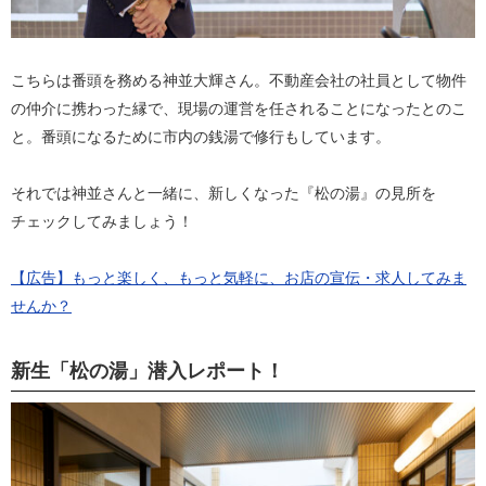
こちらは番頭を務める神並大輝さん。不動産会社の社員として物件
の仲介に携わった縁で、現場の運営を任されることになったとのこ
と。番頭になるために市内の銭湯で修行もしています。
それでは神並さんと一緒に、新しくなった『松の湯』の見所を
チェックしてみましょう！
【広告】もっと楽しく、もっと気軽に、お店の宣伝・求人してみま
せんか？
新生「松の湯」潜入レポート！