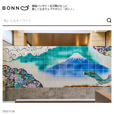
煩悩バンザイ！石川県がもっと
楽しくなるウェブマガジン「ボンノ」
2022.11.26