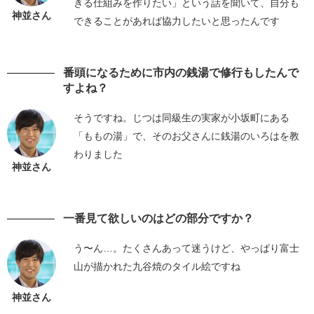
きる仕組みを作りたい」という話を聞いて、自分も
神並さん
できることがあれば協力したいと思ったんです
番頭になるために市内の銭湯で修行もしたんで
すよね？
そうですね。じつは同級生の実家が小坂町にある
「ももの湯」で、そのお父さんに銭湯のいろはを教
わりました
神並さん
一番見て欲しいのはどの部分ですか？
う〜ん…。たくさんあって迷うけど、やっぱり富士
山が描かれた九谷焼のタイル絵ですね
神並さん