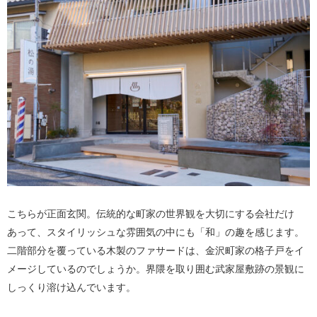
こちらが正面玄関。伝統的な町家の世界観を大切にする会社だけ
あって、スタイリッシュな雰囲気の中にも「和」の趣を感じます。
二階部分を覆っている木製のファサードは、金沢町家の格子戸をイ
メージしているのでしょうか。界隈を取り囲む武家屋敷跡の景観に
しっくり溶け込んでいます。