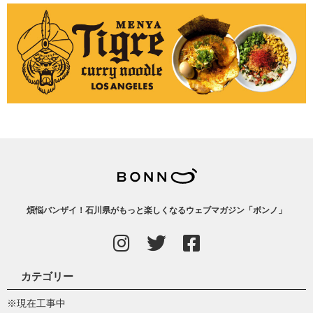
煩悩バンザイ！石川県がもっと楽しくなるウェブマガジン「ボンノ」
カテゴリー
※現在工事中