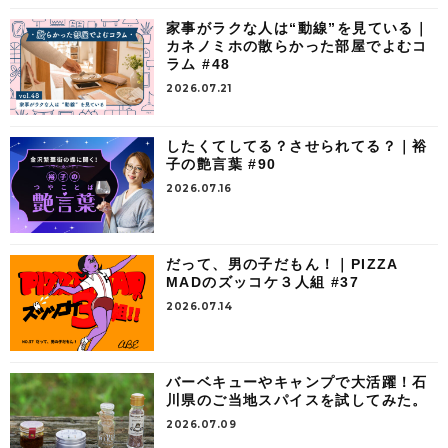
家事がラクな人は“動線”を見ている｜
カネノミホの散らかった部屋でよむコ
ラム #48
2026.07.21
したくてしてる？させられてる？｜裕
子の艶言葉 #90
2026.07.16
だって、男の子だもん！｜PIZZA
MADのズッコケ３人組 #37
2026.07.14
バーベキューやキャンプで大活躍！石
川県のご当地スパイスを試してみた。
2026.07.09