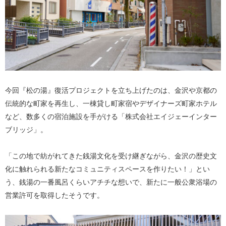
今回『松の湯』復活プロジェクトを立ち上げたのは、金沢や京都の
伝統的な町家を再生し、一棟貸し町家宿やデザイナーズ町家ホテル
など、数多くの宿泊施設を手がける「株式会社エイジェーインター
ブリッジ」。
「この地で紡がれてきた銭湯文化を受け継ぎながら、金沢の歴史文
化に触れられる新たなコミュニティスペースを作りたい！」とい
う、銭湯の一番風呂くらいアチチな想いで、新たに一般公衆浴場の
営業許可を取得したそうです。