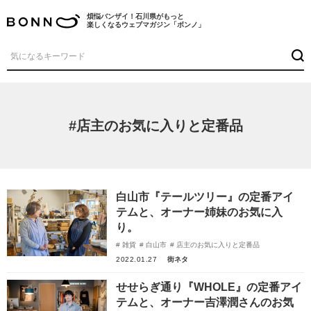
煩悩バンザイ！石川県がもっと
楽しくなるウェブマガジン「ボンノ」
#店主のお気に入りと定番品
白山市『テールツリー』の定番アイ
テムと、オーナー姉妹のお気に入
り。
雑貨
白山市
店主のお気に入りと定番品
2022.01.27
街ネタ
せせらぎ通り『WHOLE』の定番アイ
テムと、オーナー吉澤潤さんのお気