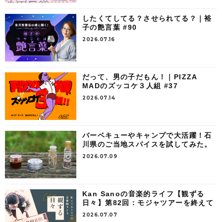
したくてしてる？させられてる？｜裕
子の艶言葉 #90
2026.07.16
だって、男の子だもん！｜PIZZA
MADのズッコケ３人組 #37
2026.07.14
バーベキューやキャンプで大活躍！石
川県のご当地スパイスを試してみた。
2026.07.09
Kan Sanoの音楽的ライフ【観ずる
日々】第82回：モジャツアーを終えて
2026.07.07