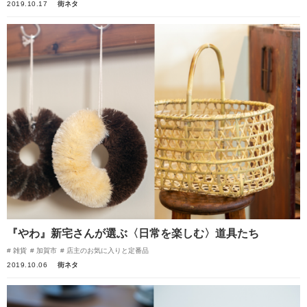
2019.10.17
街ネタ
『やわ』新宅さんが選ぶ〈日常を楽しむ〉道具たち
雑貨
加賀市
店主のお気に入りと定番品
2019.10.06
街ネタ