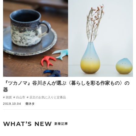
『ツカノマ』谷川さんが選ぶ〈暮らしを彩る作家もの〉の
器
雑貨
白山市
店主のお気に入りと定番品
2019.10.04
街ネタ
WHAT’S NEW
新着記事