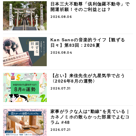
日本三大不動尊「倶利伽羅不動寺」で
開運祈願！そのご利益とは？
2026.08.06
Kan Sanoの音楽的ライフ【観ずる
日々】第83回：2026夏
2026.08.04
【占い】来佳先生が九星気学で占う
〈2026年8月の運勢〉
2026.07.31
家事がラクな人は“動線”を見ている｜
カネノミホの散らかった部屋でよむコ
ラム #48
2026.07.21