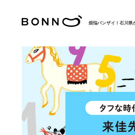
煩悩バンザイ！石川県