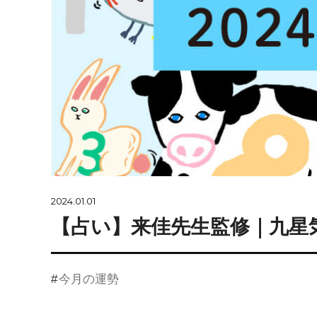
2024.01.01
【占い】来佳先生監修｜九星気
今月の運勢