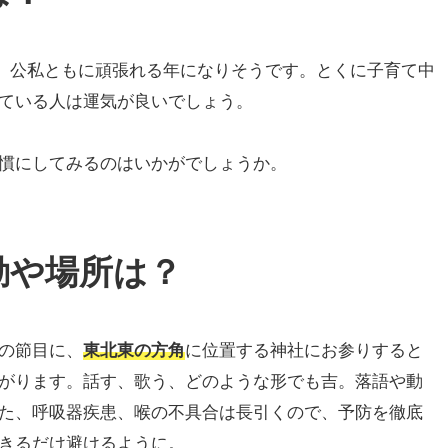
、公私ともに頑張れる年になりそうです。とくに子育て中
ている人は運気が良いでしょう。
慣にしてみるのはいかがでしょうか。
行動や場所は？
の節目に、
東北東の方角
に位置する神社にお参りすると
がります。話す、歌う、どのような形でも吉。落語や動
た、呼吸器疾患、喉の不具合は長引くので、予防を徹底
きるだけ避けるように。