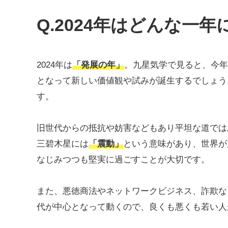
Q.2024年はどんな一
2024年は
「発展の年」
。九星気学で見ると、今年
となって新しい価値観や試みが誕生するでしょう
す。
旧世代からの抵抗や妨害などもあり平坦な道では
三碧木星には
「震動」
という意味があり、世界が
なじみつつも堅実に過ごすことが大切です。
また、悪徳商法やネットワークビジネス、詐欺な
代が中心となって動くので、良くも悪くも若い人