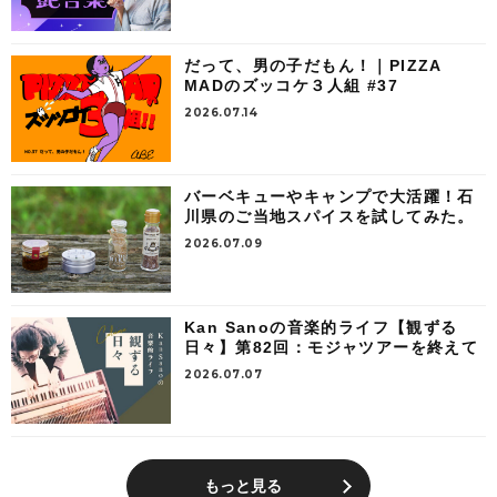
だって、男の子だもん！｜PIZZA
MADのズッコケ３人組 #37
2026.07.14
バーベキューやキャンプで大活躍！石
川県のご当地スパイスを試してみた。
2026.07.09
Kan Sanoの音楽的ライフ【観ずる
日々】第82回：モジャツアーを終えて
2026.07.07
もっと見る