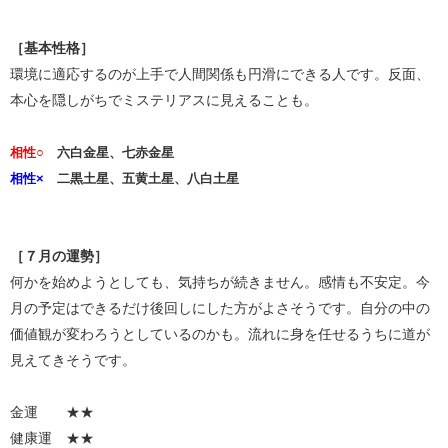
［基本性格］
環境に適応するのが上手で人間関係も円滑にできる人です。反面、
本心を隠しがちでミステリアスに見えることも。
相性○
六白金星、七赤金星
相性×
二黒土星、五黄土星、八白土星
［７月の運勢］
何かを始めようとしても、気持ちが続きません。感情も不安定。今
月の予定はできるだけ後回しにした方がよさそうです。自分の中の
価値観が変わろうとしているのかも。流れに身を任せるうちに道が
見えてきそうです。
金運 ★★
健康運 ★★