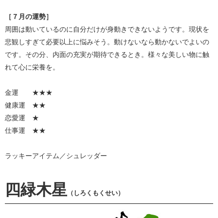
［７月の運勢］
周囲は動いているのに自分だけが身動きできないようです。現状を
悲観しすぎて必要以上に悩みそう。動けないなら動かないでよいの
です。その分、内面の充実が期待できるとき。様々な美しい物に触
れて心に栄養を。
金運 ★★★
健康運 ★★
恋愛運 ★
仕事運 ★★
ラッキーアイテム／シュレッダー
四緑木星
（しろくもくせい）