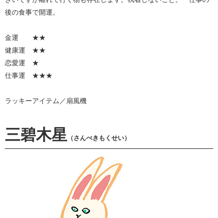
後の食事で開運。
金運 ★★
健康運 ★★
恋愛運 ★
仕事運 ★★★
ラッキーアイテム／扇風機
三碧木星
（さんぺきもくせい）