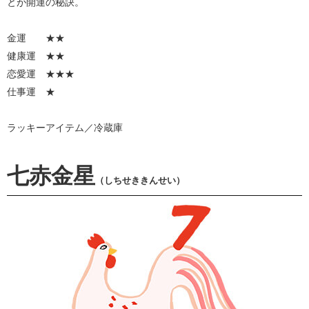
とが開運の秘訣。
金運 ★★
健康運 ★★
恋愛運 ★★★
仕事運 ★
ラッキーアイテム／冷蔵庫
七赤金星
（しちせききんせい）