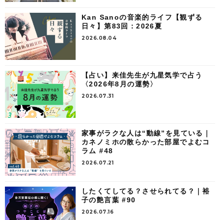
Kan Sanoの音楽的ライフ【観ずる
日々】第83回：2026夏
2026.08.04
【占い】来佳先生が九星気学で占う
〈2026年8月の運勢〉
2026.07.31
家事がラクな人は“動線”を見ている｜
カネノミホの散らかった部屋でよむコ
ラム #48
2026.07.21
したくてしてる？させられてる？｜裕
子の艶言葉 #90
2026.07.16