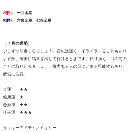
相性○
一白水星
相性×
六白金星、七赤金星
［７月の運勢］
少しずつ前進するでしょう。変化は遅く、イライラすることもあり
ますが、確実に結果を出して行けるときです。粘り強く、目の前の
ことに取り組みましょう。権力ある人の目にとまる可能性もあり。
疲労に注意。
金運 ★★
健康運 ★
恋愛運 ★★
仕事運 ★★★
ラッキーアイテム／ミキサー