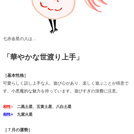
七赤金星の人は…
「華やかな世渡り上手」
［基本性格］
可愛らしく話し上手な人。遊び心があり、楽しく遊ぶことが得意で
す。小悪魔的な魅力を持っています。遊びすぎの浪費に注意。
相性○
二黒土星、五黄土星、八白土星
相性×
九紫火星
［７月の運勢］