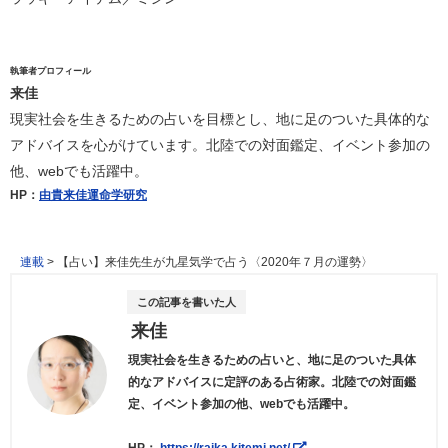
執筆者プロフィール
来佳
現実社会を生きるための占いを目標とし、地に足のついた具体的な
アドバイスを心がけています。北陸での対面鑑定、イベント参加の
他、webでも活躍中。
HP：
由貴来佳運命学研究
連載
>
【占い】来佳先生が九星気学で占う〈2020年７月の運勢〉
この記事を書いた人
来佳
現実社会を生きるための占いと、地に足のついた具体
的なアドバイスに定評のある占術家。北陸での対面鑑
定、イベント参加の他、webでも活躍中。