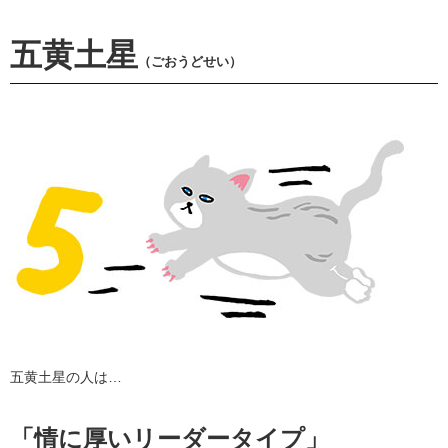
五黄土星
（ごおうどせい）
五黄土星の人は…
「情に厚いリーダータイプ」