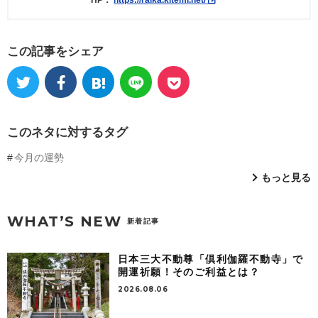
HP：
https://raika.kitemi.net/
この記事をシェア
このネタに対するタグ
今月の運勢
もっと見る
WHAT’S NEW
新着記事
日本三大不動尊「倶利伽羅不動寺」で
開運祈願！そのご利益とは？
2026.08.06