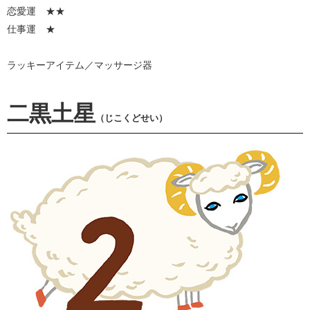
恋愛運 ★★
仕事運 ★
ラッキーアイテム／マッサージ器
二黒土星
（じこくどせい）