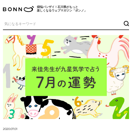
煩悩バンザイ！石川県がもっと
楽しくなるウェブマガジン「ボンノ」
2020.07.01