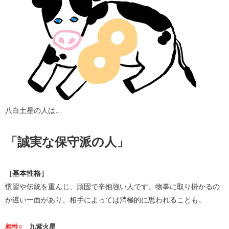
八白土星の人は…
「誠実な保守派の人」
［基本性格］
慣習や伝統を重んじ、頑固で辛抱強い人です。物事に取り掛かるの
が遅い一面があり、相手によっては消極的に思われることも。
相性○
九紫火星