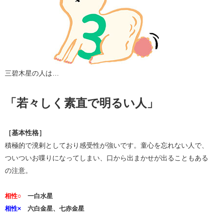
三碧木星の人は…
「若々しく素直で明るい人」
［基本性格］
積極的で溌剌としており感受性が強いです。童心を忘れない人で、
ついついお喋りになってしまい、口から出まかせが出ることもある
の注意。
相性○
一白水星
相性×
六白金星、七赤金星