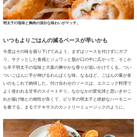
明太子の塩味と胸肉の淡白な味わいがマッチ。
いつもよりごはんの減るペースが早いかも
今度はその味を掘り下げてみよう。まずはソースを付けずにガブ
リ。サクッとした食感とジュワッと脂が口の中に広がって、そこか
ら辛子明太子の塩味と大葉の爽やかな香りが追いかけてくる。つい
ついごはんに手が伸びるわんぱくな味。なるほど。ごはんの量が多
いのもこれで納得した。付け合わせのソースは、エスニック料理で
よく使われる甘辛のスイートチリ。なかなかの変化球と思いきやこ
れが揚げ物との相性が良くて、ピリ辛の明太子と絶妙なハーモニー
を奏でる。まるでテキサスのカントリーミュージックのように。