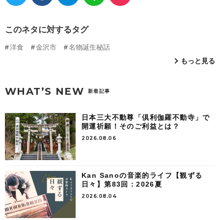
このネタに対するタグ
洋食
金沢市
名物誕生秘話
もっと見る
WHAT’S NEW
新着記事
日本三大不動尊「倶利伽羅不動寺」で
開運祈願！そのご利益とは？
2026.08.06
Kan Sanoの音楽的ライフ【観ずる
日々】第83回：2026夏
2026.08.04