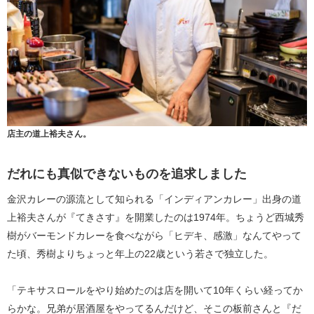
店主の道上裕夫さん。
だれにも真似できないものを追求しました
金沢カレーの源流として知られる「インディアンカレー」出身の道
上裕夫さんが『てきさす』を開業したのは1974年。ちょうど西城秀
樹がバーモンドカレーを食べながら「ヒデキ、感激」なんてやって
た頃、秀樹よりちょっと年上の22歳という若さで独立した。
「テキサスロールをやり始めたのは店を開いて10年くらい経ってか
らかな。兄弟が居酒屋をやってるんだけど、そこの板前さんと『だ