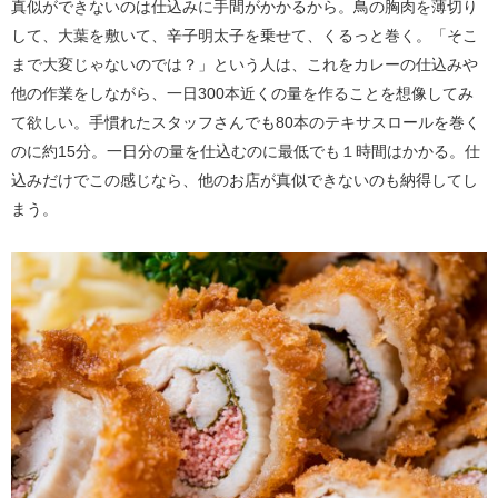
真似ができないのは仕込みに手間がかかるから。鳥の胸肉を薄切り
して、大葉を敷いて、辛子明太子を乗せて、くるっと巻く。「そこ
まで大変じゃないのでは？」という人は、これをカレーの仕込みや
他の作業をしながら、一日300本近くの量を作ることを想像してみ
て欲しい。手慣れたスタッフさんでも80本のテキサスロールを巻く
のに約15分。一日分の量を仕込むのに最低でも１時間はかかる。仕
込みだけでこの感じなら、他のお店が真似できないのも納得してし
まう。