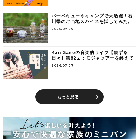
バーベキューやキャンプで大活躍！石
川県のご当地スパイスを試してみた。
2026.07.09
Kan Sanoの音楽的ライフ【観ずる
日々】第82回：モジャツアーを終えて
2026.07.07
もっと見る