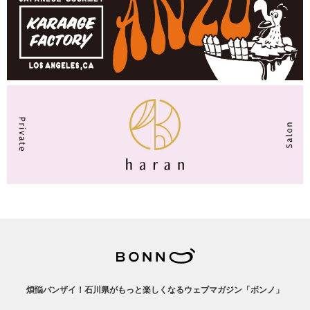
煩悩バンザイ！石川県がもっと楽しくなるウェブマガジン「ボンノ」