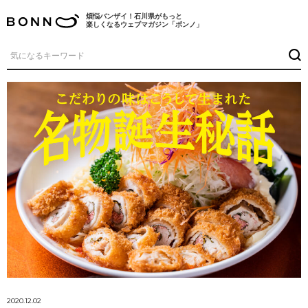
煩悩バンザイ！石川県がもっと
楽しくなるウェブマガジン「ボンノ」
2020.12.02