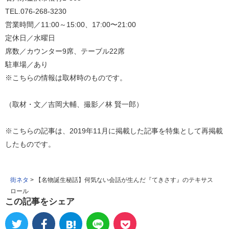
TEL.076-268-3230
営業時間／11:00～15:00、17:00〜21:00
定休日／水曜日
席数／カウンター9席、テーブル22席
駐車場／あり
※こちらの情報は取材時のものです。
（取材・文／吉岡大輔、撮影／林 賢一郎）
※こちらの記事は、2019年11月に掲載した記事を特集として再掲載
したものです。
街ネタ
>
【名物誕生秘話】何気ない会話が生んだ『てきさす』のテキサス
ロール
この記事をシェア