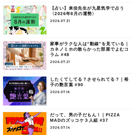
【占い】来佳先生が九星気学で占う
〈2026年8月の運勢〉
2026.07.31
家事がラクな人は“動線”を見ている｜
カネノミホの散らかった部屋でよむコ
ラム #48
2026.07.21
したくてしてる？させられてる？｜裕
子の艶言葉 #90
2026.07.16
だって、男の子だもん！｜PIZZA
MADのズッコケ３人組 #37
2026.07.14