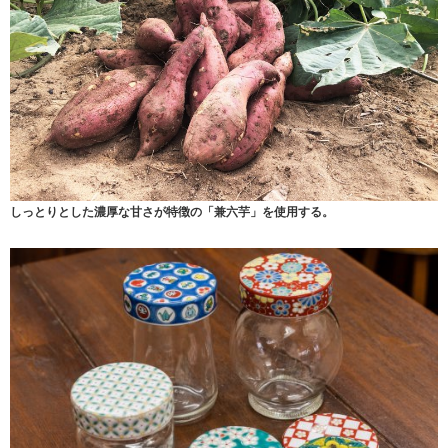
しっとりとした濃厚な甘さが特徴の「兼六芋」を使用する。