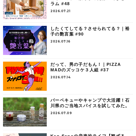
ラム #48
2026.07.21
したくてしてる？させられてる？｜裕
子の艶言葉 #90
2026.07.16
だって、男の子だもん！｜PIZZA
MADのズッコケ３人組 #37
2026.07.14
バーベキューやキャンプで大活躍！石
川県のご当地スパイスを試してみた。
2026.07.09