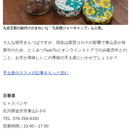
九谷五彩の絵付けがきれいな「九谷焼ジャーキャップ」も人気。
そんな焼芋きんつばですが、現在は新型コロナの影響で東山店が休
業中のため、とくみつTaanToとオンラインストアでのみ販売中との
こと。お芋が美味しいこの季節の手土産にいかがでしょうか？
手土産のススメの記事をもっと読む
百番屋
ヒャクバンヤ
石川県金沢市東山1-3-5
TEL. 076-254-6181
営業時間／10:00～17:00