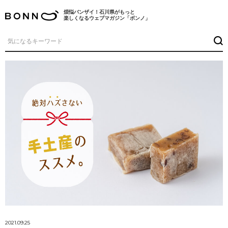
煩悩バンザイ！石川県がもっと
楽しくなるウェブマガジン「ボンノ」
2021.09.25