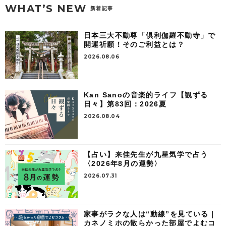
WHAT’S NEW
新着記事
日本三大不動尊「倶利伽羅不動寺」で
開運祈願！そのご利益とは？
2026.08.06
Kan Sanoの音楽的ライフ【観ずる
日々】第83回：2026夏
2026.08.04
【占い】来佳先生が九星気学で占う
〈2026年8月の運勢〉
2026.07.31
家事がラクな人は“動線”を見ている｜
カネノミホの散らかった部屋でよむコ