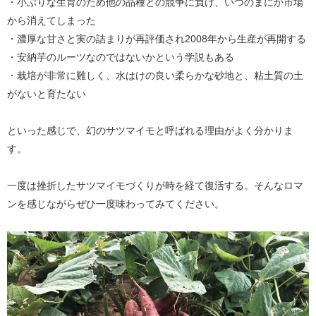
・小ぶりな生育のため他の品種との競争に負け、いつのまにか市場
から消えてしまった
・濃厚な甘さと実の詰まりが再評価され2008年から生産が再開する
・安納芋のルーツなのではないかという学説もある
・栽培が非常に難しく、水はけの良い柔らかな砂地と、粘土質の土
がないと育たない
といった感じで、幻のサツマイモと呼ばれる理由がよく分かりま
す。
一度は挫折したサツマイモづくりが時を経て復活する。そんなロマ
ンを感じながらぜひ一度味わってみてください。