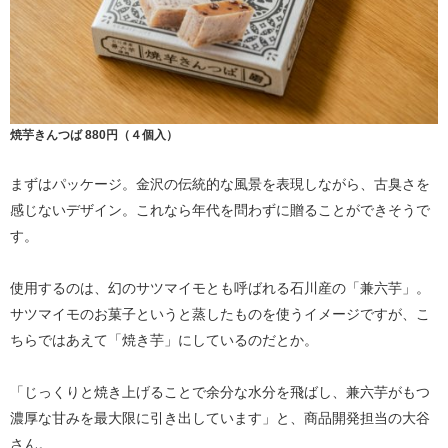
焼芋きんつば 880円（４個入）
まずはパッケージ。金沢の伝統的な風景を表現しながら、古臭さを
感じないデザイン。これなら年代を問わずに贈ることができそうで
す。
使用するのは、幻のサツマイモとも呼ばれる石川産の「兼六芋」。
サツマイモのお菓子というと蒸したものを使うイメージですが、こ
ちらではあえて「焼き芋」にしているのだとか。
「じっくりと焼き上げることで余分な水分を飛ばし、兼六芋がもつ
濃厚な甘みを最大限に引き出しています」と、商品開発担当の大谷
さん。