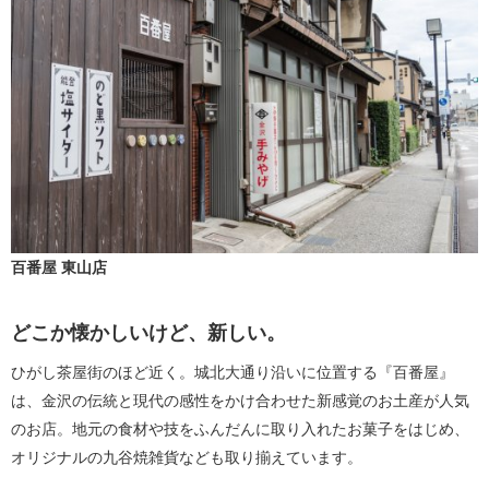
百番屋 東山店
どこか懐かしいけど、新しい。
ひがし茶屋街のほど近く。城北大通り沿いに位置する『百番屋』
は、金沢の伝統と現代の感性をかけ合わせた新感覚のお土産が人気
のお店。地元の食材や技をふんだんに取り入れたお菓子をはじめ、
オリジナルの九谷焼雑貨なども取り揃えています。