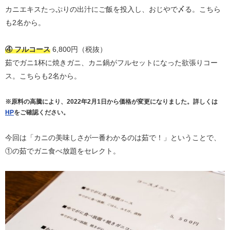
カニエキスたっぷりの出汁にご飯を投入し、おじやで〆る。こちら
も2名から。
④ フルコース
6,800円（税抜）
茹でガニ1杯に焼きガニ、カニ鍋がフルセットになった欲張りコー
ス。こちらも2名から。
※原料の高騰により、2022年2月1日から価格が変更になりました。詳しくは
HP
をご確認ください。
今回は「カニの美味しさが一番わかるのは茹で！」ということで、
①の茹でガニ食べ放題をセレクト。