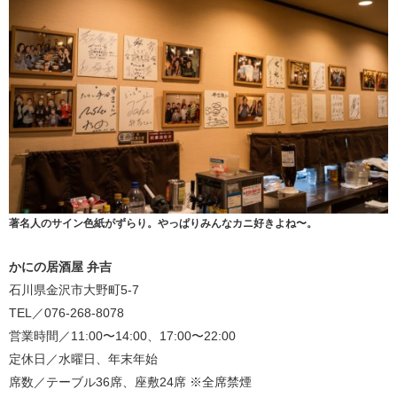
著名人のサイン色紙がずらり。やっぱりみんなカニ好きよね〜。
かにの居酒屋 弁吉
石川県金沢市大野町5-7
TEL／076-268-8078
営業時間／11:00〜14:00、17:00〜22:00
定休日／水曜日、年末年始
席数／テーブル36席、座敷24席 ※全席禁煙