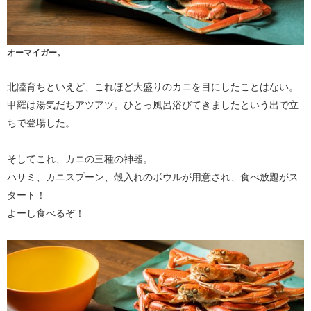
オーマイガー。
北陸育ちといえど、これほど大盛りのカニを目にしたことはない。
甲羅は湯気だちアツアツ。ひとっ風呂浴びてきましたという出で立
ちで登場した。
そしてこれ、カニの三種の神器。
ハサミ、カニスプーン、殻入れのボウルが用意され、食べ放題がス
タート！
よーし食べるぞ！