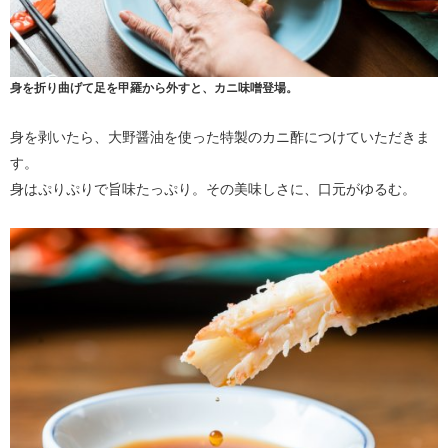
身を折り曲げて足を甲羅から外すと、カニ味噌登場。
身を剥いたら、大野醤油を使った特製のカニ酢につけていただきま
す。
身はぷりぷりで旨味たっぷり。その美味しさに、口元がゆるむ。