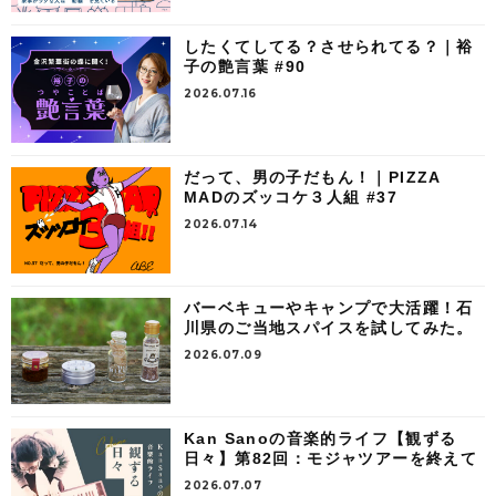
したくてしてる？させられてる？｜裕
子の艶言葉 #90
2026.07.16
だって、男の子だもん！｜PIZZA
MADのズッコケ３人組 #37
2026.07.14
バーベキューやキャンプで大活躍！石
川県のご当地スパイスを試してみた。
2026.07.09
Kan Sanoの音楽的ライフ【観ずる
日々】第82回：モジャツアーを終えて
2026.07.07