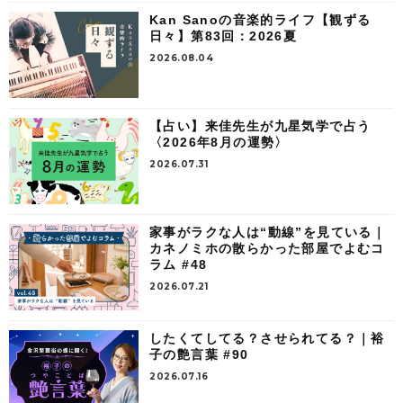
Kan Sanoの音楽的ライフ【観ずる
日々】第83回：2026夏
2026.08.04
【占い】来佳先生が九星気学で占う
〈2026年8月の運勢〉
2026.07.31
家事がラクな人は“動線”を見ている｜
カネノミホの散らかった部屋でよむコ
ラム #48
2026.07.21
したくてしてる？させられてる？｜裕
子の艶言葉 #90
2026.07.16