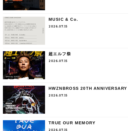
MUSIC & Co.
2026.07.15
超エルフ祭
2026.07.15
HWZNBROSS 20TH ANNIVERSARY
2026.07.15
TRUE OUR MEMORY
2026.07.15