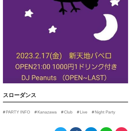
スローダンス
PARTY INFO
Kanazawa
Club
Live
Night Party