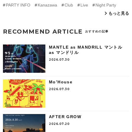
PARTY INFO
Kanazawa
Club
Live
Night Party
もっと見る
RECOMMEND ARTICLE
おすすめの記事
MANTLE as MANDRILL マントル
as マンドリル
2026.07.30
Mo’House
2026.07.30
AFTER GROW
2026.07.20