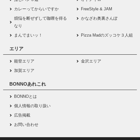
カレーってからいですか
FreeStyle & JAM
煩悩を断ぜずして咖喱を得る
かなざわ奥裏さんぽ
なり
まんでまいッ！
Pizza Madのズッコケ３人組
エリア
能登エリア
金沢エリア
加賀エリア
BONNOあれこれ
BONNOとは
個人情報の取り扱い
広告掲載
お問い合わせ