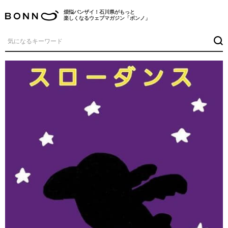
煩悩バンザイ！石川県がもっと
楽しくなるウェブマガジン「ボンノ」