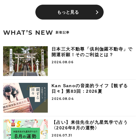
もっと見る
WHAT’S NEW
新着記事
日本三大不動尊「倶利伽羅不動寺」で
開運祈願！そのご利益とは？
2026.08.06
Kan Sanoの音楽的ライフ【観ずる
日々】第83回：2026夏
2026.08.04
【占い】来佳先生が九星気学で占う
〈2026年8月の運勢〉
2026.07.31