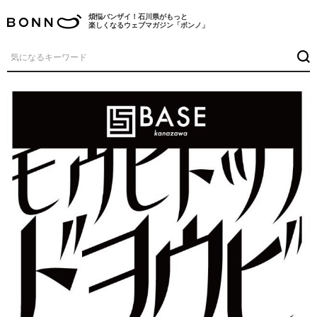
煩悩バンザイ！石川県がもっと
楽しくなるウェブマガジン「ボンノ」