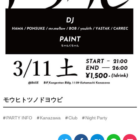
モウヒトツノドヨウビ
PARTY INFO
Kanazawa
Club
Night Party