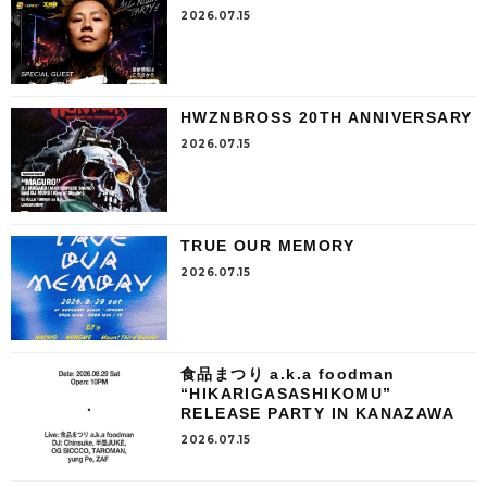
2026.07.15
HWZNBROSS 20TH ANNIVERSARY
2026.07.15
TRUE OUR MEMORY
2026.07.15
食品まつり a.k.a foodman
“HIKARIGASASHIKOMU”
RELEASE PARTY IN KANAZAWA
2026.07.15