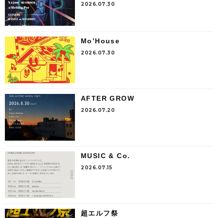
2026.07.30
Mo’House
2026.07.30
AFTER GROW
2026.07.20
MUSIC & Co.
2026.07.15
超エルフ祭