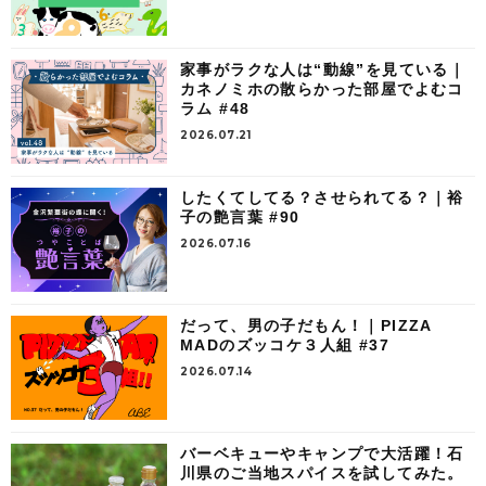
家事がラクな人は“動線”を見ている｜
カネノミホの散らかった部屋でよむコ
ラム #48
2026.07.21
したくてしてる？させられてる？｜裕
子の艶言葉 #90
2026.07.16
だって、男の子だもん！｜PIZZA
MADのズッコケ３人組 #37
2026.07.14
バーベキューやキャンプで大活躍！石
川県のご当地スパイスを試してみた。