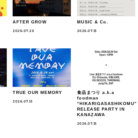
AFTER GROW
MUSIC & Co.
2026.07.20
2026.07.15
TRUE OUR MEMORY
食品まつり a.k.a
foodman
2026.07.15
“HIKARIGASASHIKOMU”
RELEASE PARTY IN
KANAZAWA
2026.07.15