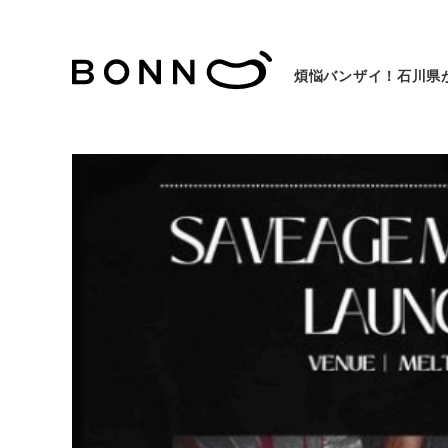
煩悩バンザイ！石川県