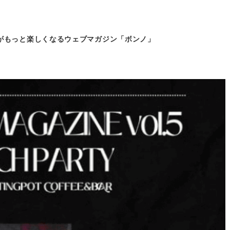
がもっと
楽しくなるウェブマガジン「ボンノ」