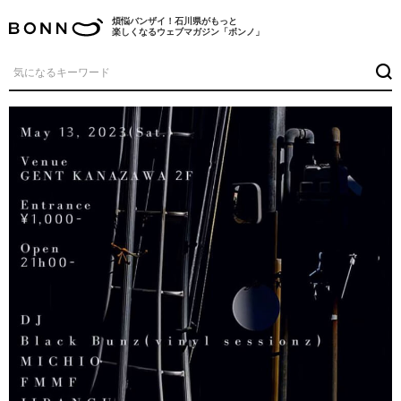
煩悩バンザイ！石川県がもっと
楽しくなるウェブマガジン「ボンノ」