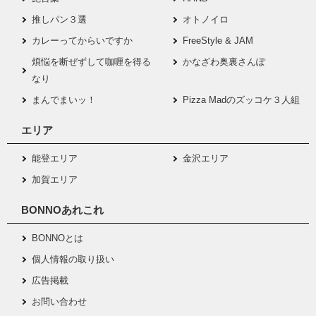
推しパン３選
オトノイロ
カレーってからいですか
FreeStyle & JAM
煩悩を断ぜずして咖喱を得る
かなざわ奥裏さんぽ
なり
まんでまいッ！
Pizza Madのズッコケ３人組
エリア
能登エリア
金沢エリア
加賀エリア
BONNOあれこれ
BONNOとは
個人情報の取り扱い
広告掲載
お問い合わせ