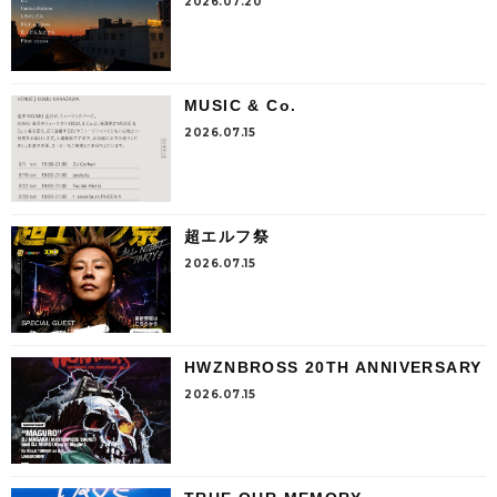
2026.07.20
MUSIC & Co.
2026.07.15
超エルフ祭
2026.07.15
HWZNBROSS 20TH ANNIVERSARY
2026.07.15