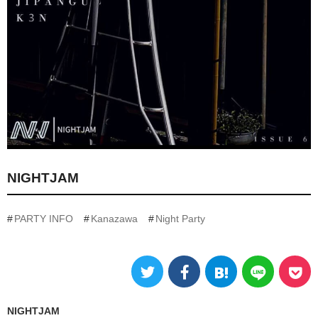
NIGHTJAM
PARTY INFO
Kanazawa
Night Party
NIGHTJAM