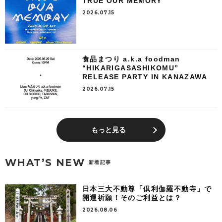
TRUE OUR MEMORY
2026.07.15
食品まつり a.k.a foodman
“HIKARIGASASHIKOMU”
RELEASE PARTY IN KANAZAWA
2026.07.15
もっと見る
WHAT’S NEW
新着記事
日本三大不動尊「倶利伽羅不動寺」で
開運祈願！そのご利益とは？
2026.08.06