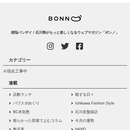
煩悩バンザイ！石川県がもっと楽しくなるウェブマガジン「ボンノ」
カテゴリー
※現在工事中
連載
品数ランチ
観ずる日々
パワスポめぐり
Ishikawa Fashion Style
BC本気塾
石川音盤探訪
散らかった部屋でよむコラム
今月の運勢
艶言葉
HAND