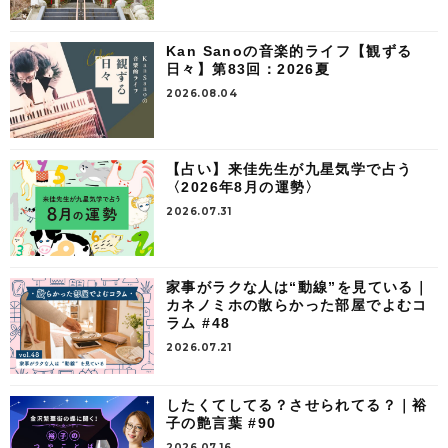
Kan Sanoの音楽的ライフ【観ずる
日々】第83回：2026夏
2026.08.04
【占い】来佳先生が九星気学で占う
〈2026年8月の運勢〉
2026.07.31
家事がラクな人は“動線”を見ている｜
カネノミホの散らかった部屋でよむコ
ラム #48
2026.07.21
したくてしてる？させられてる？｜裕
子の艶言葉 #90
2026.07.16