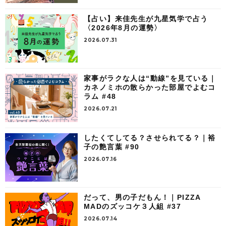
【占い】来佳先生が九星気学で占う
〈2026年8月の運勢〉
2026.07.31
家事がラクな人は“動線”を見ている｜
カネノミホの散らかった部屋でよむコ
ラム #48
2026.07.21
したくてしてる？させられてる？｜裕
子の艶言葉 #90
2026.07.16
だって、男の子だもん！｜PIZZA
MADのズッコケ３人組 #37
2026.07.14