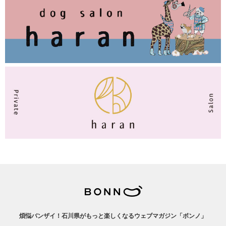
煩悩バンザイ！石川県がもっと楽しくなるウェブマガジン「ボンノ」