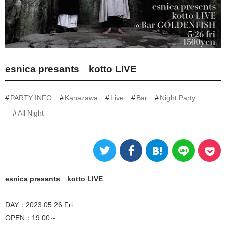
esnica presants kotto LIVE
PARTY INFO
Kanazawa
Live
Bar
Night Party
All Night
esnica presants kotto LIVE
DAY：2023.05.26 Fri
OPEN：19:00～