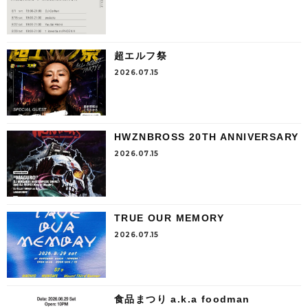
超エルフ祭
2026.07.15
HWZNBROSS 20TH ANNIVERSARY
2026.07.15
TRUE OUR MEMORY
2026.07.15
食品まつり a.k.a foodman