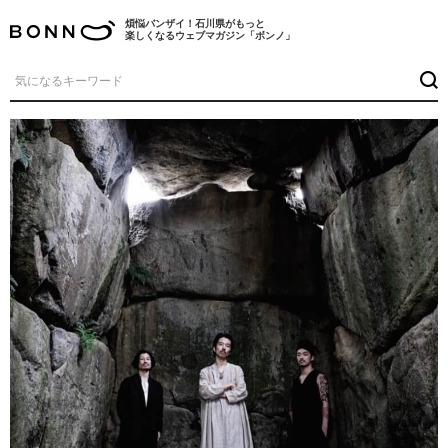
煩悩バンザイ！石川県がもっと
楽しくなるウェブマガジン「ボンノ」