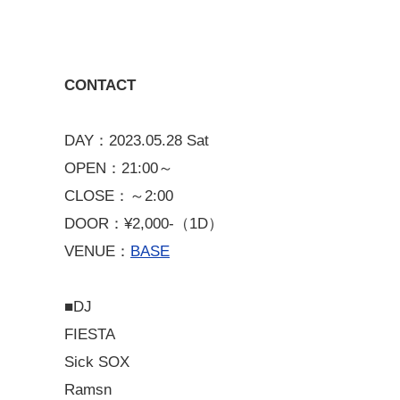
CONTACT
DAY：2023.05.28 Sat
OPEN：21:00～
CLOSE：～2:00
DOOR：¥2,000-（1D）
VENUE：
BASE
■DJ
FIESTA
Sick SOX
Ramsn