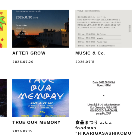
AFTER GROW
MUSIC & Co.
2026.07.20
2026.07.15
TRUE OUR MEMORY
食品まつり a.k.a
foodman
2026.07.15
“HIKARIGASASHIKOMU”