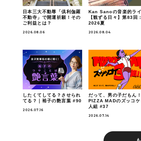
日本三大不動尊「倶利伽羅
Kan Sanoの音楽的ラ
不動寺」で開運祈願！その
【観ずる日々】第83回
ご利益とは？
2026夏
2026.08.06
2026.08.04
したくてしてる？させられ
だって、男の子だもん
てる？｜裕子の艶言葉 #90
PIZZA MADのズッコ
人組 #37
2026.07.16
2026.07.14