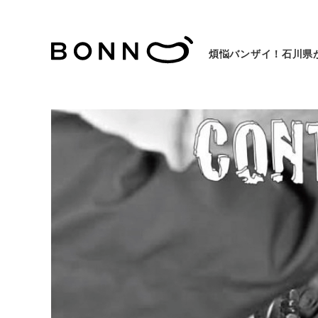
煩悩バンザイ！石川県