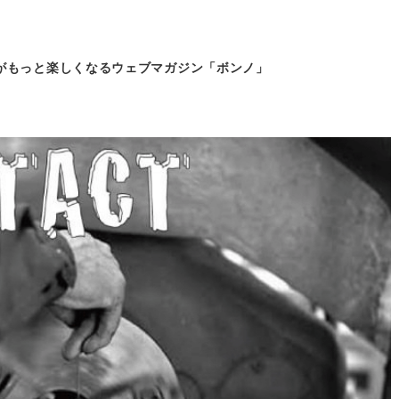
がもっと
楽しくなるウェブマガジン「ボンノ」