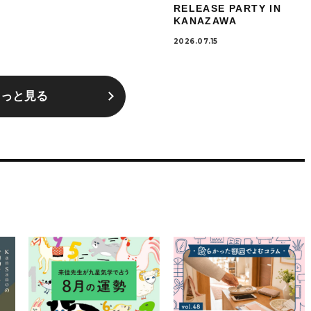
RELEASE PARTY IN
KANAZAWA
2026.07.15
もっと見る