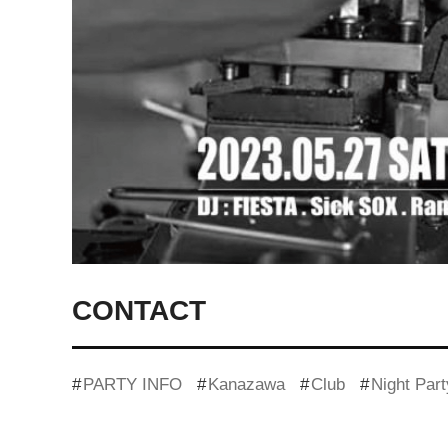
CONTACT
PARTY INFO
Kanazawa
Club
Night Part