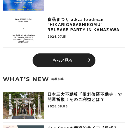
食品まつり a.k.a foodman
“HIKARIGASASHIKOMU”
RELEASE PARTY IN KANAZAWA
2026.07.15
もっと見る
WHAT’S NEW
新着記事
日本三大不動尊「倶利伽羅不動寺」で
開運祈願！そのご利益とは？
2026.08.06
Kan Sanoの音楽的ライフ【観ずる