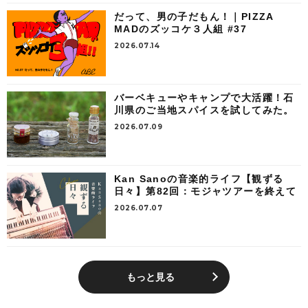
だって、男の子だもん！｜PIZZA
MADのズッコケ３人組 #37
2026.07.14
バーベキューやキャンプで大活躍！石
川県のご当地スパイスを試してみた。
2026.07.09
Kan Sanoの音楽的ライフ【観ずる
日々】第82回：モジャツアーを終えて
2026.07.07
もっと見る