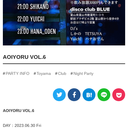
AOIYORU VOL.6
PARTY INFO
Toyama
Club
Night Party
AOIYORU VOL.6
DAY：2023.06.30 Fri