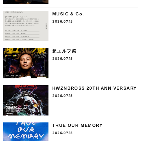
MUSIC & Co.
2026.07.15
超エルフ祭
2026.07.15
HWZNBROSS 20TH ANNIVERSARY
2026.07.15
TRUE OUR MEMORY
2026.07.15