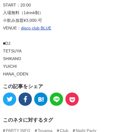
START：20:00
入場無料（1drink制）
※飲み放題¥3,000-可
VENUE：
disco club BLUE
■DJ
TETSUYA
SHIKANO
YUICHI
HANA_ODEN
この記事をシェア
このネタに対するタグ
PARTY INFO
Toyama
Club
Night Party