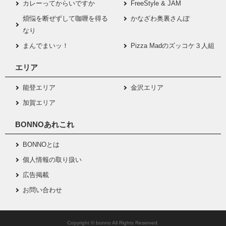
カレーってからいですか
FreeStyle & JAM
煩悩を断ぜずして咖喱を得る
かなざわ奥裏さんぽ
なり
まんでまいッ！
Pizza Madのズッコケ３人組
エリア
能登エリア
金沢エリア
加賀エリア
BONNOあれこれ
BONNOとは
個人情報の取り扱い
広告掲載
お問い合わせ
Copyright © bonno All Rights Reserved.