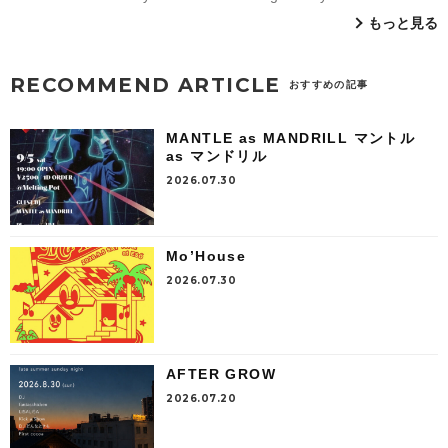
もっと見る
RECOMMEND ARTICLE
おすすめの記事
MANTLE as MANDRILL マントル
as マンドリル
2026.07.30
Mo’House
2026.07.30
AFTER GROW
2026.07.20