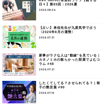
日々】第83回：2026夏
2026.08.04
【占い】来佳先生が九星気学で占う
〈2026年8月の運勢〉
2026.07.31
家事がラクな人は“動線”を見ている｜
カネノミホの散らかった部屋でよむコ
ラム #48
2026.07.21
したくてしてる？させられてる？｜裕
子の艶言葉 #90
2026.07.16