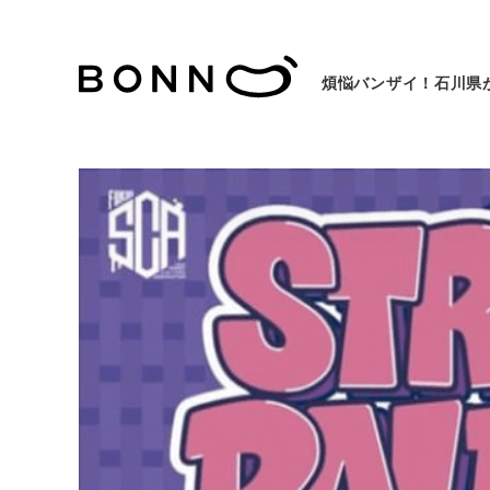
煩悩バンザイ！石川県