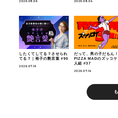
2026.08.06
2026.08.04
したくてしてる？させられ
だって、男の子だもん
てる？｜裕子の艶言葉 #90
PIZZA MADのズッコ
人組 #37
2026.07.16
2026.07.14