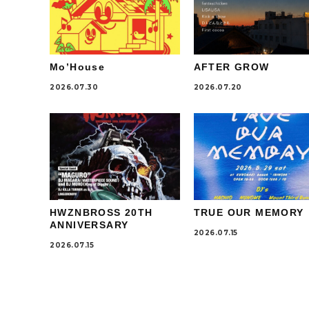
Mo’House
AFTER GROW
2026.07.30
2026.07.20
HWZNBROSS 20TH
TRUE OUR MEMORY
ANNIVERSARY
2026.07.15
2026.07.15