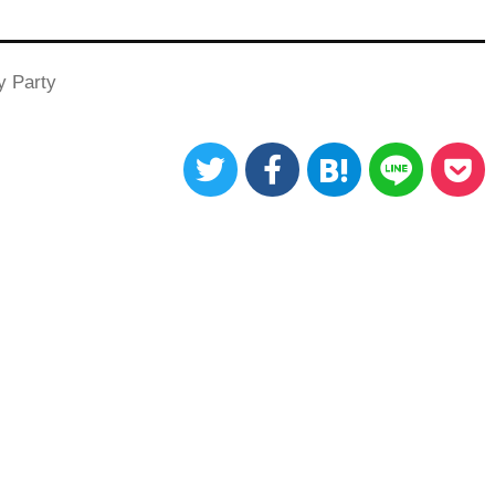
y Party