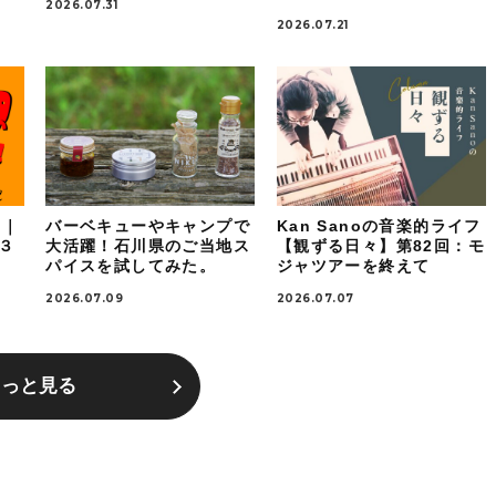
2026.07.31
2026.07.21
！｜
バーベキューやキャンプで
Kan Sanoの音楽的ライフ
ケ３
大活躍！石川県のご当地ス
【観ずる日々】第82回：モ
パイスを試してみた。
ジャツアーを終えて
2026.07.09
2026.07.07
もっと見る