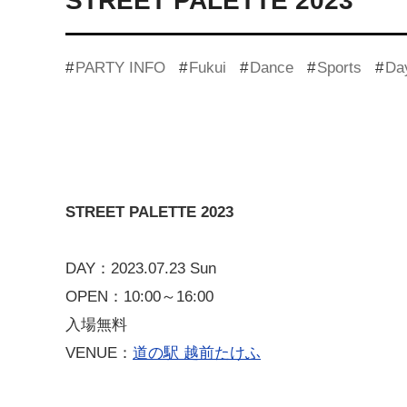
STREET PALETTE 2023
PARTY INFO
Fukui
Dance
Sports
Da
STREET PALETTE 2023
DAY：2023.07.23 Sun
OPEN：10:00～16:00
入場無料
VENUE：
道の駅 越前たけふ