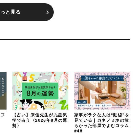
もっと見る
イフ
【占い】来佳先生が九星気
家事がラクな人は“動線”を
：
学で占う〈2026年8月の運
見ている｜カネノミホの散
勢〉
らかった部屋でよむコラム
#48