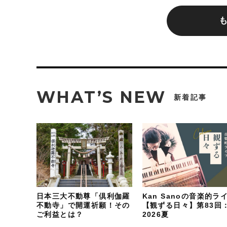
WHAT’S NEW
新着記事
日本三大不動尊「倶利伽羅
Kan Sanoの音楽的ラ
不動寺」で開運祈願！その
【観ずる日々】第83回
ご利益とは？
2026夏