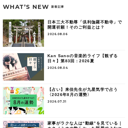
WHAT’S NEW
新着記事
日本三大不動尊「倶利伽羅不動寺」で
開運祈願！そのご利益とは？
2026.08.06
Kan Sanoの音楽的ライフ【観ずる
日々】第83回：2026夏
2026.08.04
【占い】来佳先生が九星気学で占う
〈2026年8月の運勢〉
2026.07.31
家事がラクな人は“動線”を見ている｜