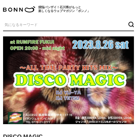
煩悩バンザイ！石川県がもっと
楽しくなるウェブマガジン「ボンノ」
DISCO MAGIC