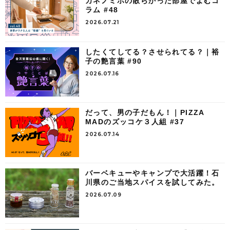
カネノミホの散らかった部屋でよむコ
ラム #48
2026.07.21
したくてしてる？させられてる？｜裕
子の艶言葉 #90
2026.07.16
だって、男の子だもん！｜PIZZA
MADのズッコケ３人組 #37
2026.07.14
バーベキューやキャンプで大活躍！石
川県のご当地スパイスを試してみた。
2026.07.09