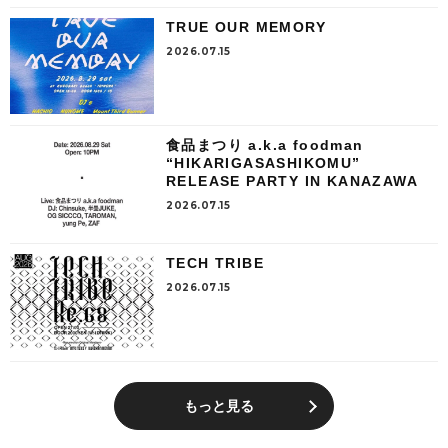
TRUE OUR MEMORY
2026.07.15
食品まつり a.k.a foodman
“HIKARIGASASHIKOMU”
RELEASE PARTY IN KANAZAWA
2026.07.15
TECH TRIBE
2026.07.15
もっと見る