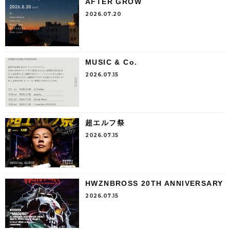
AFTER GROW
2026.07.20
MUSIC & Co.
2026.07.15
超エルフ祭
2026.07.15
HWZNBROSS 20TH ANNIVERSARY
2026.07.15