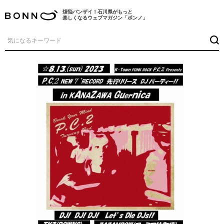
煩悩バンザイ！石川県がもっと
楽しくなるウェブマガジン「ボンノ」