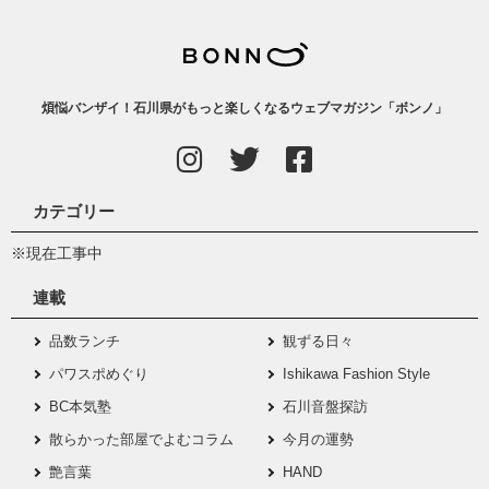
煩悩バンザイ！石川県がもっと楽しくなるウェブマガジン「ボンノ」
カテゴリー
※現在工事中
連載
品数ランチ
観ずる日々
パワスポめぐり
Ishikawa Fashion Style
BC本気塾
石川音盤探訪
散らかった部屋でよむコラム
今月の運勢
艶言葉
HAND