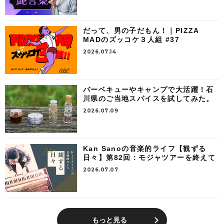
だって、男の子だもん！｜PIZZA
MADのズッコケ３人組 #37
2026.07.14
バーベキューやキャンプで大活躍！石
川県のご当地スパイスを試してみた。
2026.07.09
Kan Sanoの音楽的ライフ【観ずる
日々】第82回：モジャツアーを終えて
2026.07.07
もっと見る