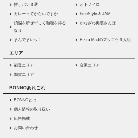
推しパン３選
オトノイロ
カレーってからいですか
FreeStyle & JAM
煩悩を断ぜずして咖喱を得る
かなざわ奥裏さんぽ
なり
まんでまいッ！
Pizza Madのズッコケ３人組
エリア
能登エリア
金沢エリア
加賀エリア
BONNOあれこれ
BONNOとは
個人情報の取り扱い
広告掲載
お問い合わせ