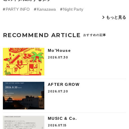
PARTY INFO
Kanazawa
Night Party
もっと見る
RECOMMEND ARTICLE
おすすめの記事
Mo’House
2026.07.30
AFTER GROW
2026.07.20
MUSIC & Co.
2026.07.15