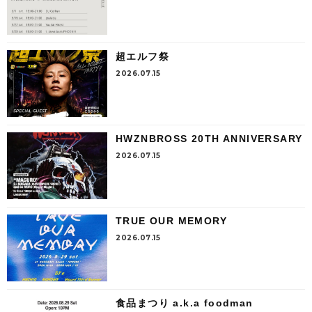
超エルフ祭
2026.07.15
HWZNBROSS 20TH ANNIVERSARY
2026.07.15
TRUE OUR MEMORY
2026.07.15
食品まつり a.k.a foodman