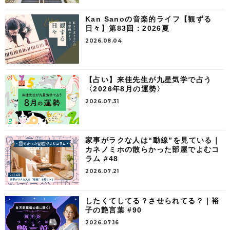
Kan Sanoの音楽的ライフ【観ずる
日々】第83回：2026夏
2026.08.04
【占い】来佳先生が九星気学で占う
〈2026年8月の運勢〉
2026.07.31
家事がラクな人は“動線”を見ている｜
カネノミホの散らかった部屋でよむコ
ラム #48
2026.07.21
したくてしてる？させられてる？｜裕
子の艶言葉 #90
2026.07.16