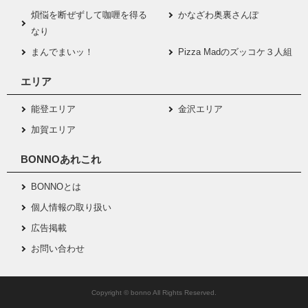
煩悩を断ぜずして咖喱を得る
かなざわ奥裏さんぽ
なり
まんでまいッ！
Pizza Madのズッコケ３人組
エリア
能登エリア
金沢エリア
加賀エリア
BONNOあれこれ
BONNOとは
個人情報の取り扱い
広告掲載
お問い合わせ
Copyright © bonno All Rights Reserved.