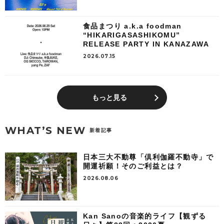
食品まつり a.k.a foodman
“HIKARIGASASHIKOMU”
RELEASE PARTY IN KANAZAWA
2026.07.15
もっと見る
WHAT’S NEW
新着記事
日本三大不動尊「倶利伽羅不動寺」で
開運祈願！そのご利益とは？
2026.08.06
Kan Sanoの音楽的ライフ【観ずる