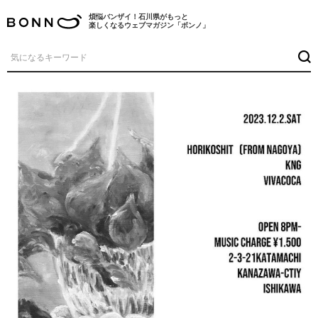
煩悩バンザイ！石川県がもっと
楽しくなるウェブマガジン「ボンノ」