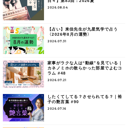
日々】第83回：2026夏
2026.08.04
【占い】来佳先生が九星気学で占う
〈2026年8月の運勢〉
2026.07.31
家事がラクな人は“動線”を見ている｜
カネノミホの散らかった部屋でよむコ
ラム #48
2026.07.21
したくてしてる？させられてる？｜裕
子の艶言葉 #90
2026.07.16