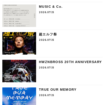
MUSIC & Co.
2026.07.15
超エルフ祭
2026.07.15
HWZNBROSS 20TH ANNIVERSARY
2026.07.15
TRUE OUR MEMORY
2026.07.15