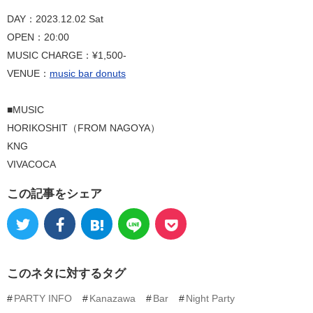
DAY：2023.12.02 Sat
OPEN：20:00
MUSIC CHARGE：¥1,500-
VENUE：
music bar donuts
■MUSIC
HORIKOSHIT（FROM NAGOYA）
KNG
VIVACOCA
この記事をシェア
このネタに対するタグ
PARTY INFO
Kanazawa
Bar
Night Party