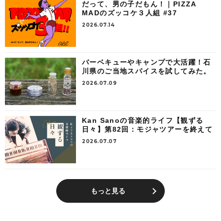
だって、男の子だもん！｜PIZZA
MADのズッコケ３人組 #37
2026.07.14
バーベキューやキャンプで大活躍！石
川県のご当地スパイスを試してみた。
2026.07.09
Kan Sanoの音楽的ライフ【観ずる
日々】第82回：モジャツアーを終えて
2026.07.07
もっと見る