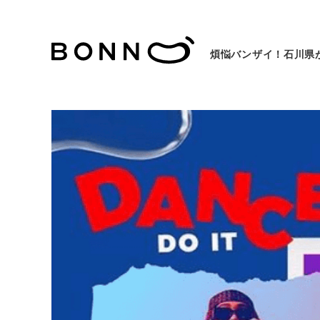
煩悩バンザイ！石川県