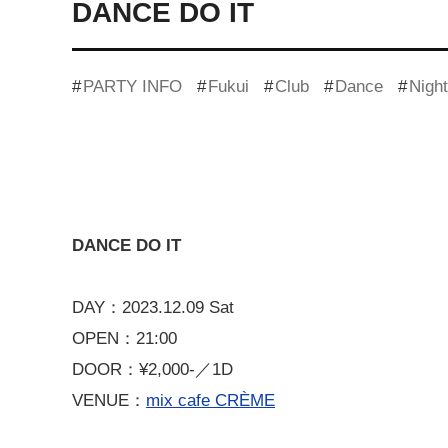
DANCE DO IT
PARTY INFO
Fukui
Club
Dance
Night
DANCE DO IT
DAY：2023.12.09 Sat
OPEN：21:00
DOOR：¥2,000-／1D
VENUE：
mix cafe CRÈME