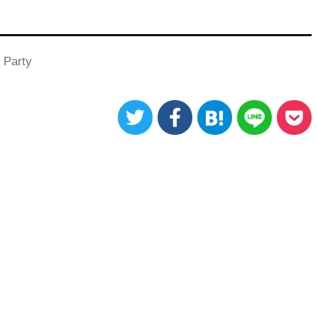
 Party