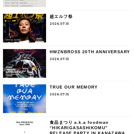
超エルフ祭
2026.07.15
HWZNBROSS 20TH ANNIVERSARY
2026.07.15
TRUE OUR MEMORY
2026.07.15
食品まつり a.k.a foodman
“HIKARIGASASHIKOMU”
RELEASE PARTY IN KANAZAWA