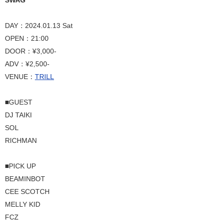
DAY：2024.01.13 Sat
OPEN：21:00
DOOR：¥3,000-
ADV：¥2,500-
VENUE：
TRILL
■GUEST
DJ TAIKI
SOL
RICHMAN
■PICK UP
BEAMINBOT
CEE SCOTCH
MELLY KID
FCZ