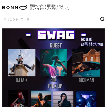
煩悩バンザイ！石川県がもっと
楽しくなるウェブマガジン「ボンノ」