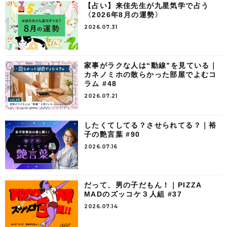
【占い】来佳先生が九星気学で占う
〈2026年8月の運勢〉
2026.07.31
家事がラクな人は“動線”を見ている｜
カネノミホの散らかった部屋でよむコ
ラム #48
2026.07.21
したくてしてる？させられてる？｜裕
子の艶言葉 #90
2026.07.16
だって、男の子だもん！｜PIZZA
MADのズッコケ３人組 #37
2026.07.14