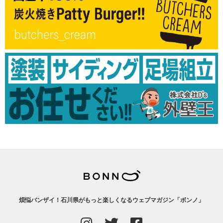
煩悩バンザイ！石川県がもっと楽しくなるウェブマガジン「ボンノ」