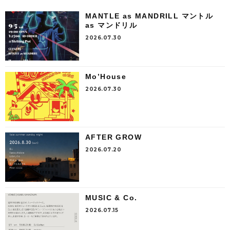
MANTLE as MANDRILL マントル
as マンドリル
2026.07.30
Mo’House
2026.07.30
AFTER GROW
2026.07.20
MUSIC & Co.
2026.07.15