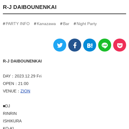
R-J DAIBOUNENKAI
PARTY INFO
Kanazawa
Bar
Night Party
R-J DAIBOUNENKAI
DAY：2023.12.29 Fri
OPEN：21:00
VENUE：
ZION
■DJ
RINRIN
ISHIKURA
KO-KI