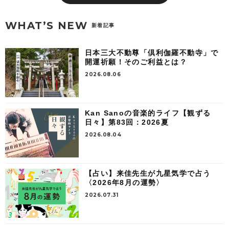
WHAT’S NEW
新着記事
日本三大不動尊「倶利伽羅不動寺」で
開運祈願！そのご利益とは？
2026.08.06
Kan Sanoの音楽的ライフ【観ずる
日々】第83回：2026夏
2026.08.04
【占い】来佳先生が九星気学で占う
〈2026年8月の運勢〉
2026.07.31