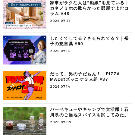
家事がラクな人は“動線”を見ている｜
カネノミホの散らかった部屋でよむコ
ラム #48
2026.07.21
したくてしてる？させられてる？｜裕
子の艶言葉 #90
2026.07.16
だって、男の子だもん！｜PIZZA
MADのズッコケ３人組 #37
2026.07.14
バーベキューやキャンプで大活躍！石
川県のご当地スパイスを試してみた。
2026.07.09