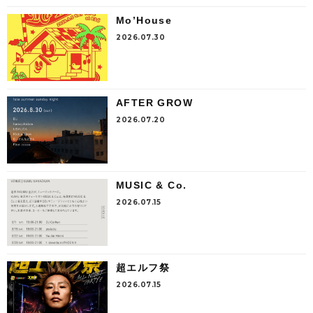
Mo’House
2026.07.30
AFTER GROW
2026.07.20
MUSIC & Co.
2026.07.15
超エルフ祭
2026.07.15