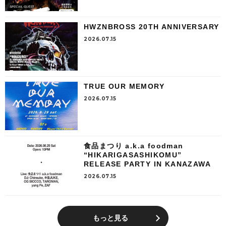
HWZNBROSS 20TH ANNIVERSARY
2026.07.15
TRUE OUR MEMORY
2026.07.15
食品まつり a.k.a foodman
“HIKARIGASASHIKOMU”
RELEASE PARTY IN KANAZAWA
2026.07.15
もっと見る