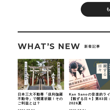
WHAT’S NEW
新着記事
日本三大不動尊「倶利伽羅
Kan Sanoの音楽的ラ
不動寺」で開運祈願！その
【観ずる日々】第83回
ご利益とは？
2026夏