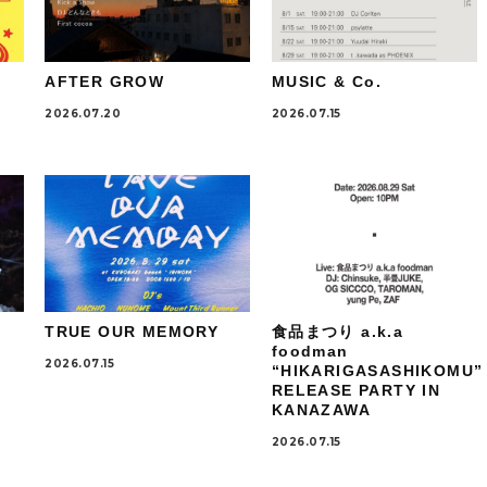
AFTER GROW
MUSIC & Co.
2026.07.20
2026.07.15
TRUE OUR MEMORY
食品まつり a.k.a
foodman
2026.07.15
“HIKARIGASASHIKOMU”
RELEASE PARTY IN
KANAZAWA
2026.07.15