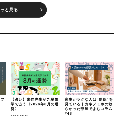
もっと見る
イフ
【占い】来佳先生が九星気
家事がラクな人は“動線”を
：
学で占う〈2026年8月の運
見ている｜カネノミホの散
勢〉
らかった部屋でよむコラム
#48