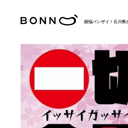
煩悩バンザイ！石川県