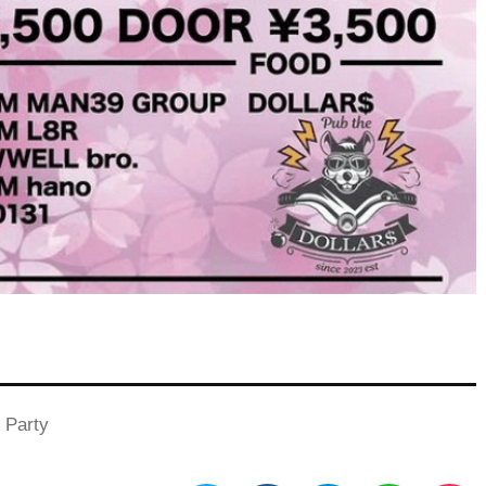
 Party