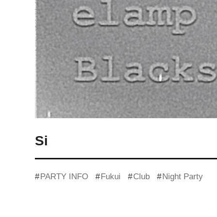
Si
PARTY INFO
Fukui
Club
Night Party