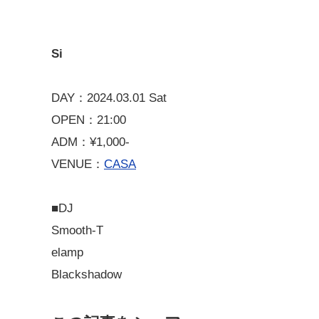
Si
DAY：2024.03.01 Sat
OPEN：21:00
ADM：¥1,000-
VENUE：
CASA
■DJ
Smooth-T
elamp
Blackshadow