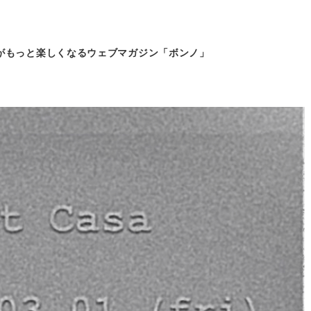
がもっと
楽しくなるウェブマガジン「ボンノ」