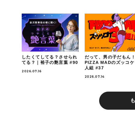
したくてしてる？させられ
だって、男の子だもん
てる？｜裕子の艶言葉 #90
PIZZA MADのズッコ
人組 #37
2026.07.16
2026.07.14