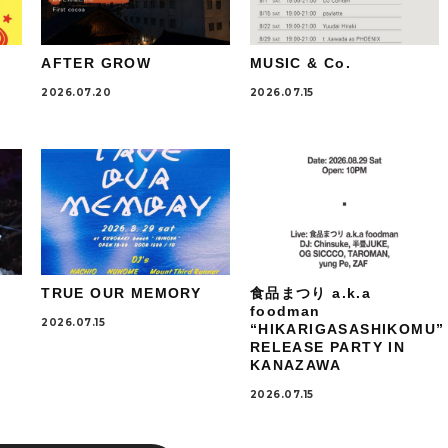
AFTER GROW
MUSIC & Co.
2026.07.20
2026.07.15
TRUE OUR MEMORY
食品まつり a.k.a
foodman
2026.07.15
“HIKARIGASASHIKOMU”
RELEASE PARTY IN
KANAZAWA
2026.07.15