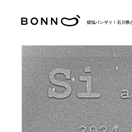
煩悩バンザイ！石川県