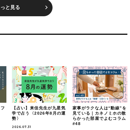
もっと見る
イフ
【占い】来佳先生が九星気
家事がラクな人は“動線”を
：
学で占う〈2026年8月の運
見ている｜カネノミホの散
勢〉
らかった部屋でよむコラム
#48
2026.07.31