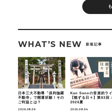
WHAT’S NEW
新着記事
日本三大不動尊「倶利伽羅
Kan Sanoの音楽的ラ
不動寺」で開運祈願！その
【観ずる日々】第83回
ご利益とは？
2026夏
2026.08.06
2026.08.04