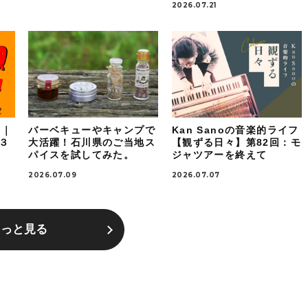
2026.07.21
！｜
バーベキューやキャンプで
Kan Sanoの音楽的ライフ
ケ３
大活躍！石川県のご当地ス
【観ずる日々】第82回：モ
パイスを試してみた。
ジャツアーを終えて
2026.07.09
2026.07.07
もっと見る