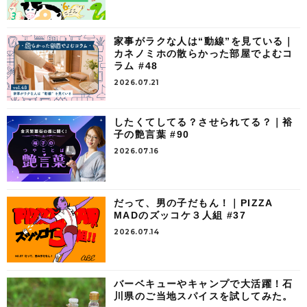
家事がラクな人は“動線”を見ている｜
カネノミホの散らかった部屋でよむコ
ラム #48
2026.07.21
したくてしてる？させられてる？｜裕
子の艶言葉 #90
2026.07.16
だって、男の子だもん！｜PIZZA
MADのズッコケ３人組 #37
2026.07.14
バーベキューやキャンプで大活躍！石
川県のご当地スパイスを試してみた。