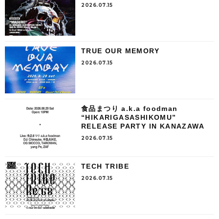
2026.07.15
TRUE OUR MEMORY
2026.07.15
食品まつり a.k.a foodman
“HIKARIGASASHIKOMU”
RELEASE PARTY IN KANAZAWA
2026.07.15
TECH TRIBE
2026.07.15