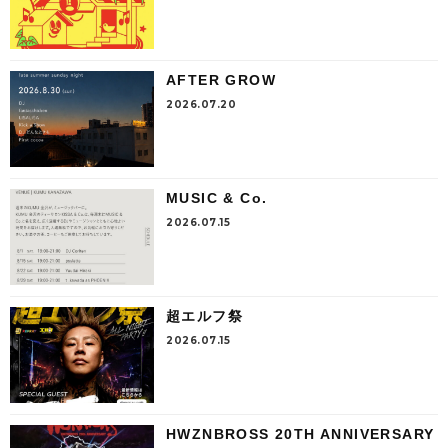
AFTER GROW
2026.07.20
MUSIC & Co.
2026.07.15
超エルフ祭
2026.07.15
HWZNBROSS 20TH ANNIVERSARY