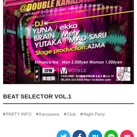
BEAT SELECTOR VOL.1
PARTY INFO
Kanazawa
Club
Night Party