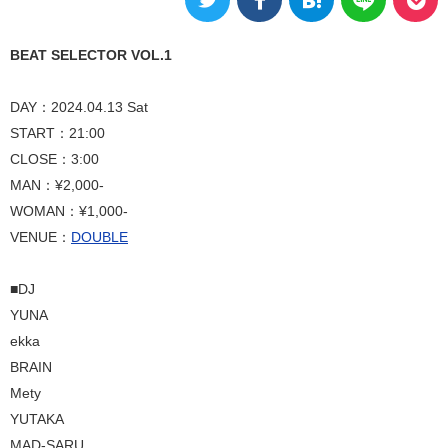
BEAT SELECTOR VOL.1
DAY：2024.04.13 Sat
START：21:00
CLOSE：3:00
MAN：¥2,000-
WOMAN：¥1,000-
VENUE：
DOUBLE
■DJ
YUNA
ekka
BRAIN
Mety
YUTAKA
MAD-SARU