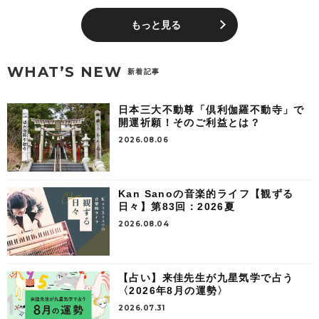
もっと見る
WHAT’S NEW
新着記事
日本三大不動尊「倶利伽羅不動寺」で
開運祈願！そのご利益とは？
2026.08.06
Kan Sanoの音楽的ライフ【観ずる
日々】第83回：2026夏
2026.08.04
【占い】来佳先生が九星気学で占う
〈2026年8月の運勢〉
2026.07.31