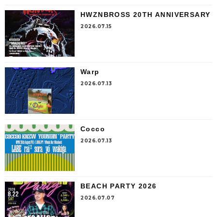
HWZNBROSS 20TH ANNIVERSARY
2026.07.15
Warp
2026.07.13
Cocco
2026.07.13
BEACH PARTY 2026
2026.07.07