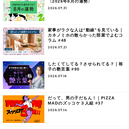
〈2026年8月の運勢〉
2026.07.31
家事がラクな人は“動線”を見ている｜
カネノミホの散らかった部屋でよむコ
ラム #48
2026.07.21
したくてしてる？させられてる？｜裕
子の艶言葉 #90
2026.07.16
だって、男の子だもん！｜PIZZA
MADのズッコケ３人組 #37
2026.07.14