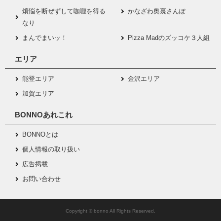
煩悩を断ぜずして咖喱を得る
かなざわ奥裏さんぽ
なり
まんでまいッ！
Pizza Madのズッコケ３人組
エリア
能登エリア
金沢エリア
加賀エリア
BONNOあれこれ
BONNOとは
個人情報の取り扱い
広告掲載
お問い合わせ
Copyright © bonno All Rights Reserved.