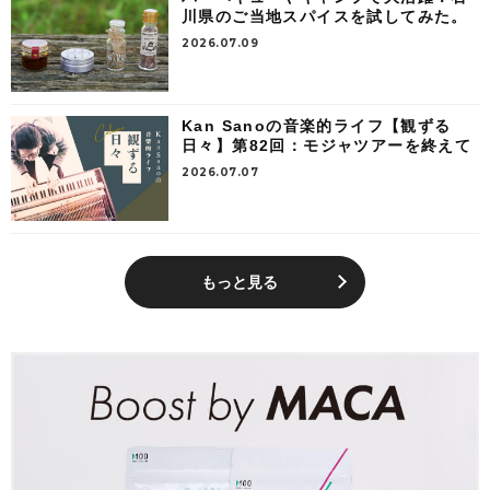
川県のご当地スパイスを試してみた。
2026.07.09
Kan Sanoの音楽的ライフ【観ずる
日々】第82回：モジャツアーを終えて
2026.07.07
もっと見る