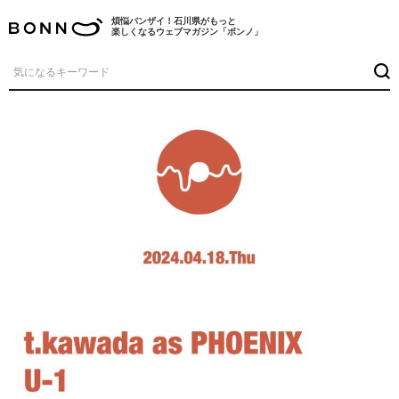
煩悩バンザイ！石川県がもっと
楽しくなるウェブマガジン「ボンノ」