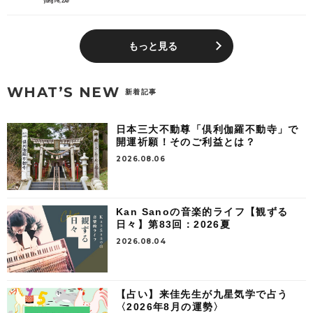
もっと見る
WHAT’S NEW
新着記事
日本三大不動尊「倶利伽羅不動寺」で
開運祈願！そのご利益とは？
2026.08.06
Kan Sanoの音楽的ライフ【観ずる
日々】第83回：2026夏
2026.08.04
【占い】来佳先生が九星気学で占う
〈2026年8月の運勢〉