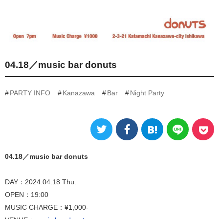
04.18／music bar donuts
PARTY INFO
Kanazawa
Bar
Night Party
04.18／music bar donuts
DAY：2024.04.18 Thu.
OPEN：19:00
MUSIC CHARGE：¥1,000-