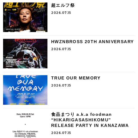
超エルフ祭
2026.07.15
HWZNBROSS 20TH ANNIVERSARY
2026.07.15
TRUE OUR MEMORY
2026.07.15
食品まつり a.k.a foodman
“HIKARIGASASHIKOMU”
RELEASE PARTY IN KANAZAWA
2026.07.15