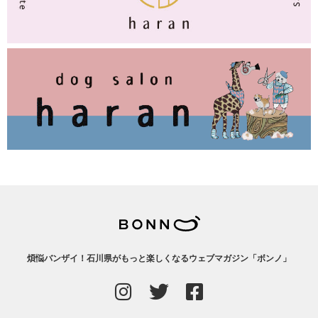
煩悩バンザイ！石川県がもっと楽しくなるウェブマガジン「ボンノ」