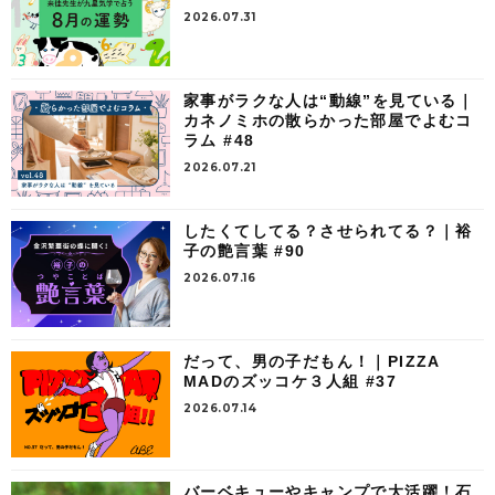
2026.07.31
家事がラクな人は“動線”を見ている｜
カネノミホの散らかった部屋でよむコ
ラム #48
2026.07.21
したくてしてる？させられてる？｜裕
子の艶言葉 #90
2026.07.16
だって、男の子だもん！｜PIZZA
MADのズッコケ３人組 #37
2026.07.14
バーベキューやキャンプで大活躍！石