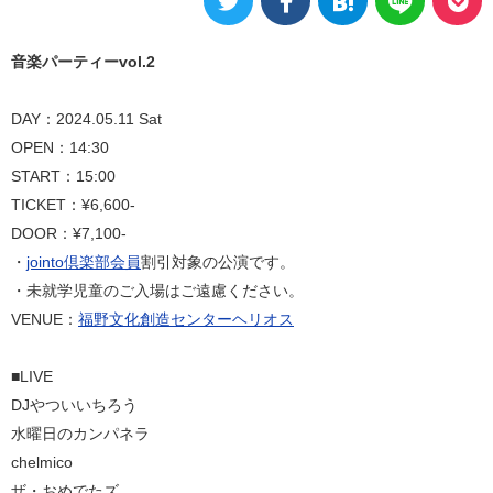
音楽パーティーvol.2
DAY：2024.05.11 Sat
OPEN：14:30
START：15:00
TICKET：¥6,600-
DOOR：¥7,100-
・
jointo倶楽部会員
割引対象の公演です。
・未就学児童のご入場はご遠慮ください。
VENUE：
福野文化創造センターヘリオス
■LIVE
DJやついいちろう
水曜日のカンパネラ
chelmico
ザ・おめでたズ