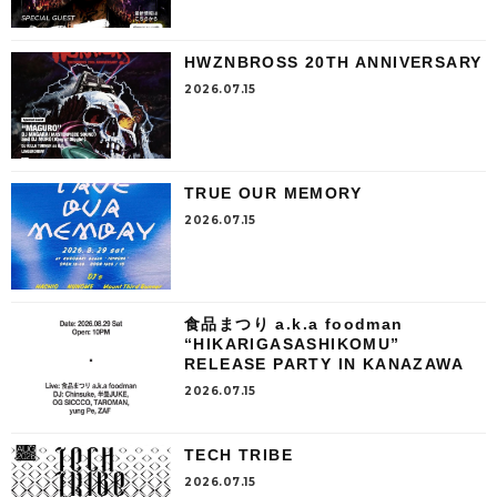
HWZNBROSS 20TH ANNIVERSARY
2026.07.15
TRUE OUR MEMORY
2026.07.15
食品まつり a.k.a foodman
“HIKARIGASASHIKOMU”
RELEASE PARTY IN KANAZAWA
2026.07.15
TECH TRIBE
2026.07.15