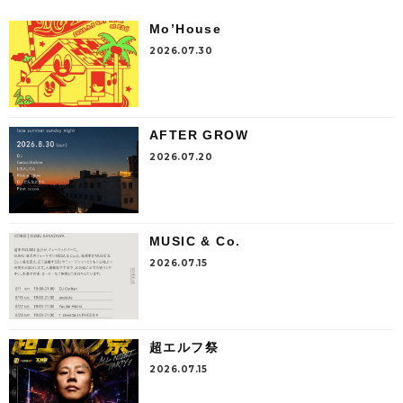
Mo’House
2026.07.30
AFTER GROW
2026.07.20
MUSIC & Co.
2026.07.15
超エルフ祭
2026.07.15