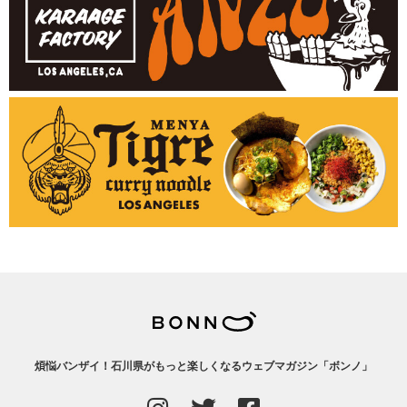
煩悩バンザイ！石川県がもっと楽しくなるウェブマガジン「ボンノ」