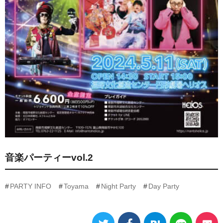
音楽パーティーvol.2
PARTY INFO
Toyama
Night Party
Day Party