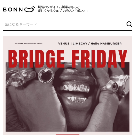
煩悩バンザイ！石川県がもっと
楽しくなるウェブマガジン「ボンノ」