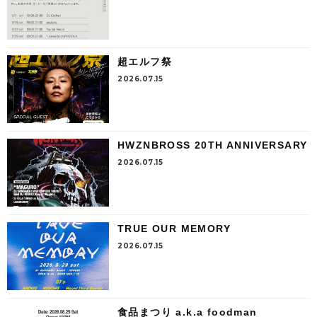
超エルフ祭
2026.07.15
HWZNBROSS 20TH ANNIVERSARY
2026.07.15
TRUE OUR MEMORY
2026.07.15
食品まつり a.k.a foodman