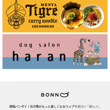
煩悩バンザイ！石川県がもっと楽しくなるウェブマガジン「ボンノ」