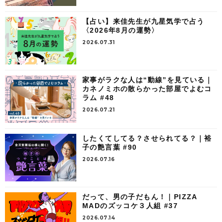
【占い】来佳先生が九星気学で占う
〈2026年8月の運勢〉
2026.07.31
家事がラクな人は“動線”を見ている｜
カネノミホの散らかった部屋でよむコ
ラム #48
2026.07.21
したくてしてる？させられてる？｜裕
子の艶言葉 #90
2026.07.16
だって、男の子だもん！｜PIZZA
MADのズッコケ３人組 #37
2026.07.14