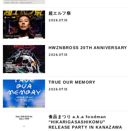
超エルフ祭
2026.07.15
HWZNBROSS 20TH ANNIVERSARY
2026.07.15
TRUE OUR MEMORY
2026.07.15
食品まつり a.k.a foodman
“HIKARIGASASHIKOMU”
RELEASE PARTY IN KANAZAWA