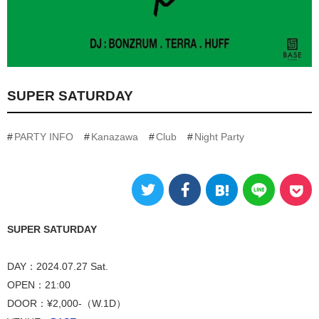
SUPER SATURDAY
PARTY INFO
Kanazawa
Club
Night Party
SUPER SATURDAY
DAY：2024.07.27 Sat.
OPEN：21:00
DOOR：¥2,000-（W.1D）