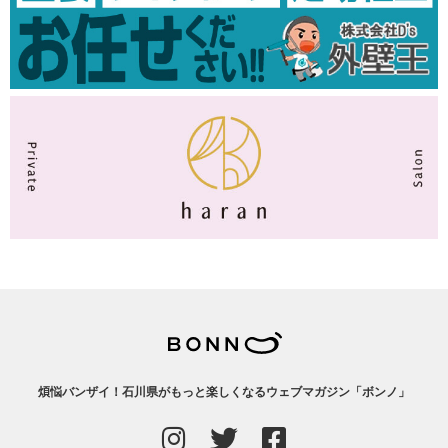
煩悩バンザイ！石川県がもっと楽しくなるウェブマガジン「ボンノ」