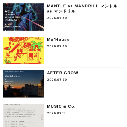
MANTLE as MANDRILL マントル
as マンドリル
2026.07.30
Mo’House
2026.07.30
AFTER GROW
2026.07.20
MUSIC & Co.
2026.07.15