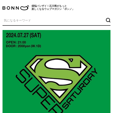
煩悩バンザイ！石川県がもっと
楽しくなるウェブマガジン「ボンノ」