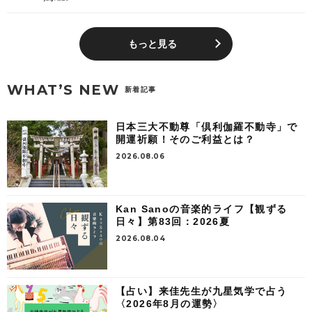
もっと見る
WHAT’S NEW
新着記事
日本三大不動尊「倶利伽羅不動寺」で
開運祈願！そのご利益とは？
2026.08.06
Kan Sanoの音楽的ライフ【観ずる
日々】第83回：2026夏
2026.08.04
【占い】来佳先生が九星気学で占う
〈2026年8月の運勢〉