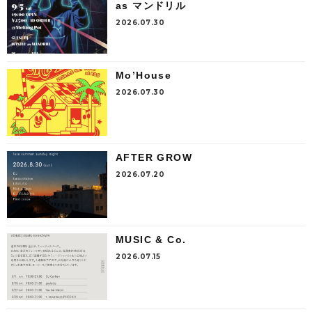
as マンドリル
2026.07.30
Mo’House
2026.07.30
AFTER GROW
2026.07.20
MUSIC & Co.
2026.07.15