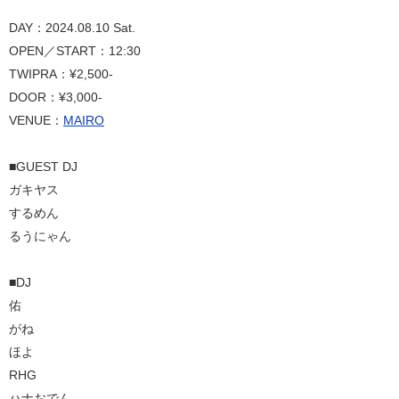
DAY：2024.08.10 Sat.
OPEN／START：12:30
TWIPRA：¥2,500-
DOOR：¥3,000-
VENUE：
MAIRO
■GUEST DJ
ガキヤス
するめん
るうにゃん
■DJ
佑
がね
ほよ
RHG
ハナおでん