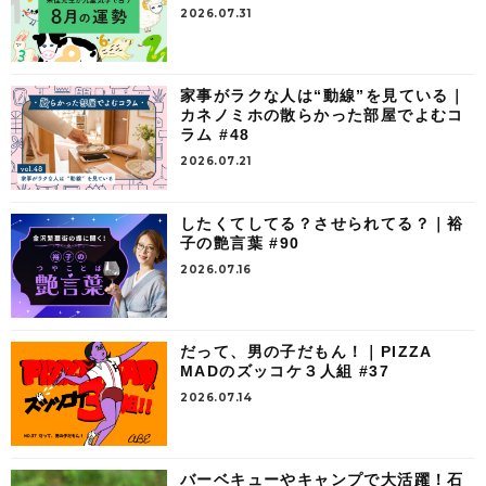
2026.07.31
家事がラクな人は“動線”を見ている｜
カネノミホの散らかった部屋でよむコ
ラム #48
2026.07.21
したくてしてる？させられてる？｜裕
子の艶言葉 #90
2026.07.16
だって、男の子だもん！｜PIZZA
MADのズッコケ３人組 #37
2026.07.14
バーベキューやキャンプで大活躍！石