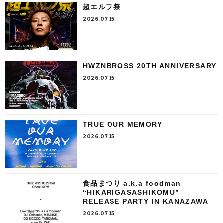
超エルフ祭
2026.07.15
HWZNBROSS 20TH ANNIVERSARY
2026.07.15
TRUE OUR MEMORY
2026.07.15
食品まつり a.k.a foodman
“HIKARIGASASHIKOMU”
RELEASE PARTY IN KANAZAWA
2026.07.15