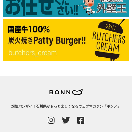
煩悩バンザイ！石川県がもっと楽しくなるウェブマガジン「ボンノ」