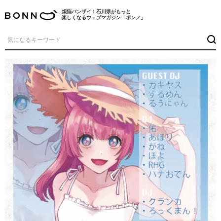
煩悩バンザイ！石川県がもっと
楽しくなるウェブマガジン「ボンノ」