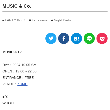
MUSIC & Co.
PARTY INFO
Kanazawa
Night Party
MUSIC & Co.
DAY：2024.10.05 Sat.
OPEN：19:00～22:00
ENTRANCE：FREE
VENUE：
KUMU
■DJ
WHOLE