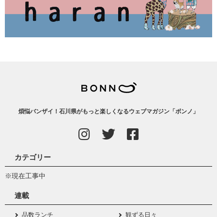
煩悩バンザイ！石川県がもっと楽しくなるウェブマガジン「ボンノ」
カテゴリー
※現在工事中
連載
品数ランチ
観ずる日々