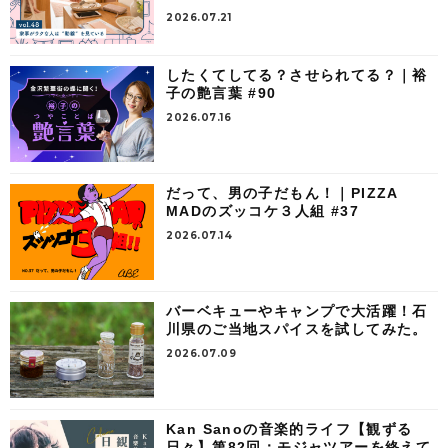
2026.07.21
したくてしてる？させられてる？｜裕
子の艶言葉 #90
2026.07.16
だって、男の子だもん！｜PIZZA
MADのズッコケ３人組 #37
2026.07.14
バーベキューやキャンプで大活躍！石
川県のご当地スパイスを試してみた。
2026.07.09
Kan Sanoの音楽的ライフ【観ずる
日々】第82回：モジャツアーを終えて