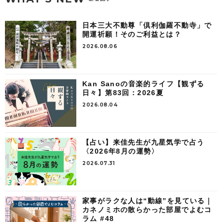
日本三大不動尊「倶利伽羅不動寺」で
開運祈願！そのご利益とは？
2026.08.06
Kan Sanoの音楽的ライフ【観ずる
日々】第83回：2026夏
2026.08.04
【占い】来佳先生が九星気学で占う
〈2026年8月の運勢〉
2026.07.31
家事がラクな人は“動線”を見ている｜
カネノミホの散らかった部屋でよむコ
ラム #48