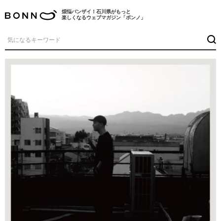
煩悩バンザイ！石川県がもっと
楽しくなるウェブマガジン「ボンノ」