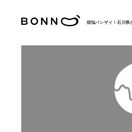
煩悩バンザイ！石川県