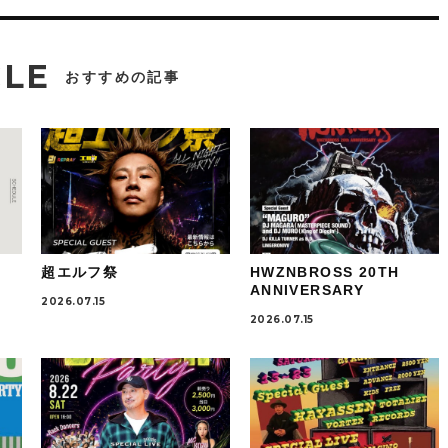
CLE
おすすめの記事
超エルフ祭
HWZNBROSS 20TH
ANNIVERSARY
2026.07.15
2026.07.15