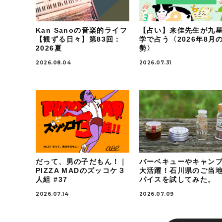
Kan Sanoの音楽的ライフ
【占い】来佳先生が九
【観ずる日々】第83回：
学で占う〈2026年8月
2026夏
勢〉
2026.08.04
2026.07.31
だって、男の子だもん！｜
バーベキューやキャン
PIZZA MADのズッコケ３
大活躍！石川県のご当
人組 #37
パイスを試してみた。
2026.07.14
2026.07.09