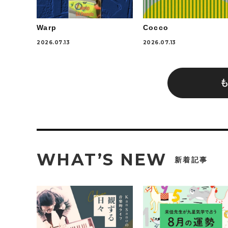
Warp
Cocco
2026.07.13
2026.07.13
WHAT’S NEW
新着記事