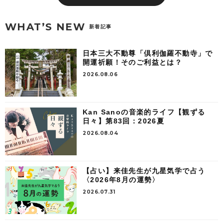
WHAT’S NEW
新着記事
日本三大不動尊「倶利伽羅不動寺」で
開運祈願！そのご利益とは？
2026.08.06
Kan Sanoの音楽的ライフ【観ずる
日々】第83回：2026夏
2026.08.04
【占い】来佳先生が九星気学で占う
〈2026年8月の運勢〉
2026.07.31