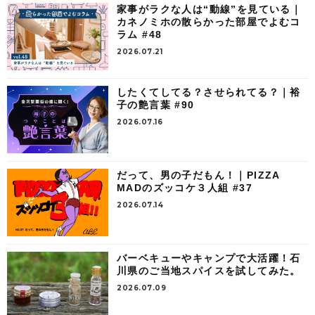
家事がラクな人は“動線”を見ている｜
カネノミホの散らかった部屋でよむコ
ラム #48
2026.07.21
したくてしてる？させられてる？｜裕
子の艶言葉 #90
2026.07.16
だって、男の子だもん！｜PIZZA
MADのズッコケ３人組 #37
2026.07.14
バーベキューやキャンプで大活躍！石
川県のご当地スパイスを試してみた。
2026.07.09