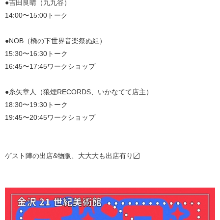
●吉田良晴（九九谷）
14:00〜15:00トーク
●NOB（橋の下世界音楽祭ぬ組）
15:30〜16:30トーク
16:45〜17:45ワークショップ
●糸矢章人（狼煙RECORDS、いかなてて店主）
18:30〜19:30トーク
19:45〜20:45ワークショップ
ゲスト陣の出店&物販、大大大も出店有り〼