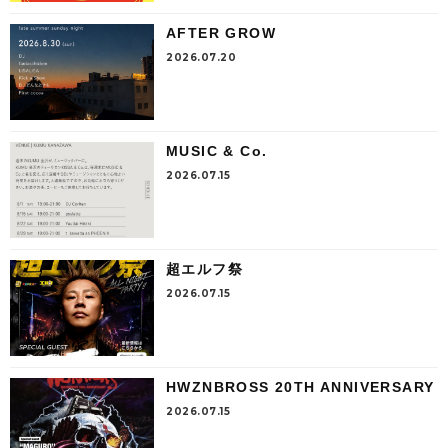
AFTER GROW
2026.07.20
MUSIC & Co.
2026.07.15
超エルフ祭
2026.07.15
HWZNBROSS 20TH ANNIVERSARY
2026.07.15