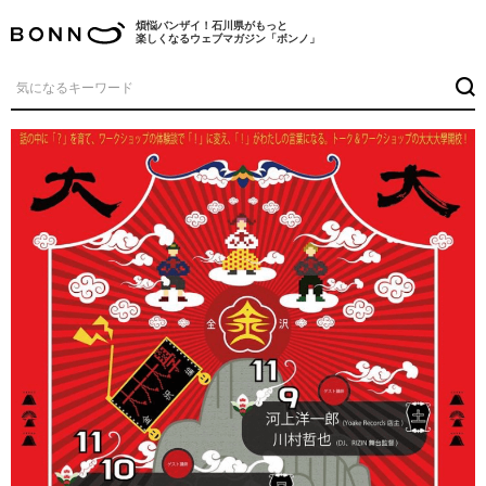
煩悩バンザイ！石川県がもっと
楽しくなるウェブマガジン「ボンノ」