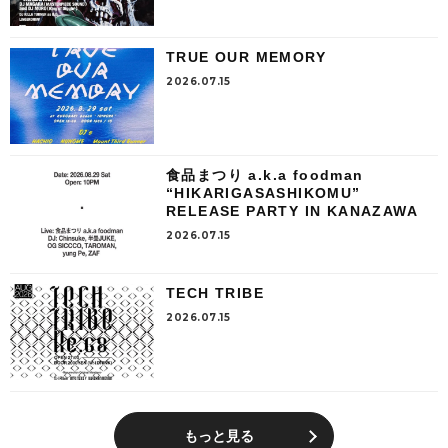
TRUE OUR MEMORY
2026.07.15
食品まつり a.k.a foodman
“HIKARIGASASHIKOMU”
RELEASE PARTY IN KANAZAWA
2026.07.15
TECH TRIBE
2026.07.15
もっと見る