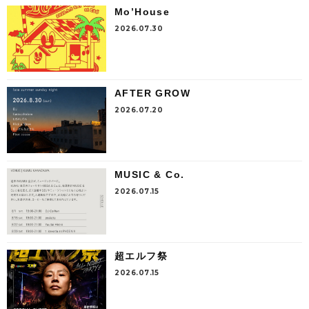
Mo’House
2026.07.30
AFTER GROW
2026.07.20
MUSIC & Co.
2026.07.15
超エルフ祭
2026.07.15