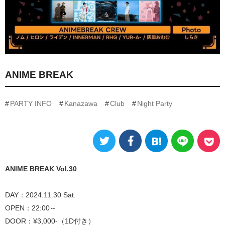
ANIME BREAK
PARTY INFO
Kanazawa
Club
Night Party
ANIME BREAK Vol.30
DAY：2024.11.30 Sat.
OPEN：22:00～
DOOR：¥3,000-（1D付き）