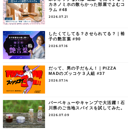
カネノミホの散らかった部屋でよむコ
ラム #48
2026.07.21
したくてしてる？させられてる？｜裕
子の艶言葉 #90
2026.07.16
だって、男の子だもん！｜PIZZA
MADのズッコケ３人組 #37
2026.07.14
バーベキューやキャンプで大活躍！石
川県のご当地スパイスを試してみた。
2026.07.09