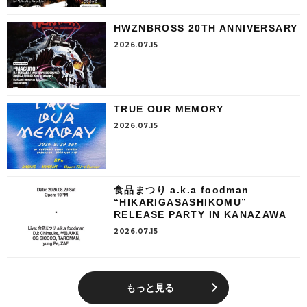
HWZNBROSS 20TH ANNIVERSARY
2026.07.15
TRUE OUR MEMORY
2026.07.15
食品まつり a.k.a foodman
“HIKARIGASASHIKOMU”
RELEASE PARTY IN KANAZAWA
2026.07.15
もっと見る