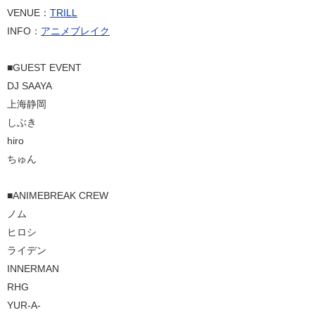
VENUE：
TRILL
INFO：
アニメブレイク
■GUEST EVENT
DJ SAAYA
上海静岡
しぶき
hiro
ちゅん
■ANIMEBREAK CREW
ノム
ヒロシ
ライデン
INNERMAN
RHG
YUR-A-