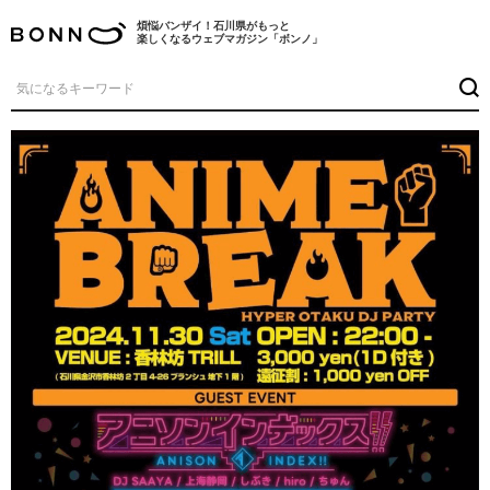
煩悩バンザイ！石川県がもっと
楽しくなるウェブマガジン「ボンノ」