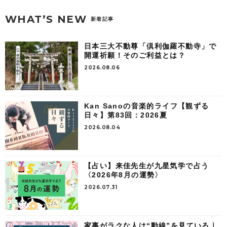
WHAT’S NEW
新着記事
日本三大不動尊「倶利伽羅不動寺」で
開運祈願！そのご利益とは？
2026.08.06
Kan Sanoの音楽的ライフ【観ずる
日々】第83回：2026夏
2026.08.04
【占い】来佳先生が九星気学で占う
〈2026年8月の運勢〉
2026.07.31
家事がラクな人は“動線”を見ている｜