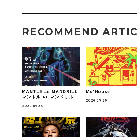
RECOMMEND ARTI
MANTLE as MANDRILL
Mo’House
マントル as マンドリル
2026.07.30
2026.07.30