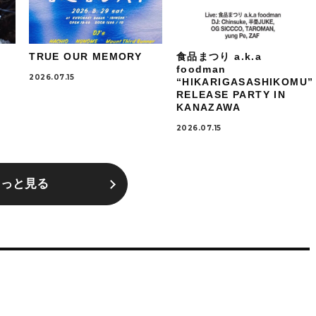
TRUE OUR MEMORY
食品まつり a.k.a
foodman
2026.07.15
“HIKARIGASASHIKOMU”
RELEASE PARTY IN
KANAZAWA
2026.07.15
もっと見る