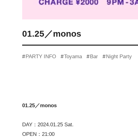
01.25／monos
PARTY INFO
Toyama
Bar
Night Party
01.25／monos
DAY：2024.01.25 Sat.
OPEN：21:00