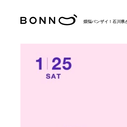
煩悩バンザイ！石川県