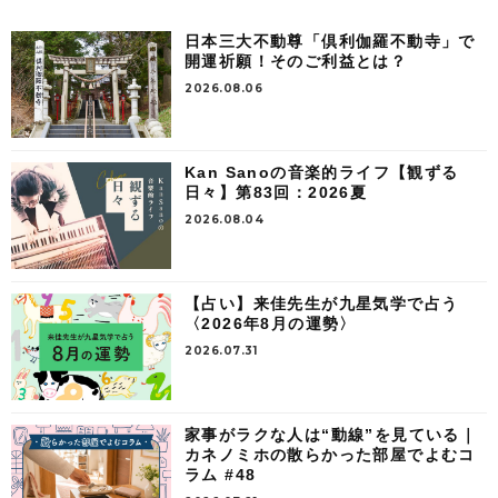
日本三大不動尊「倶利伽羅不動寺」で
開運祈願！そのご利益とは？
2026.08.06
Kan Sanoの音楽的ライフ【観ずる
日々】第83回：2026夏
2026.08.04
【占い】来佳先生が九星気学で占う
〈2026年8月の運勢〉
2026.07.31
家事がラクな人は“動線”を見ている｜
カネノミホの散らかった部屋でよむコ
ラム #48