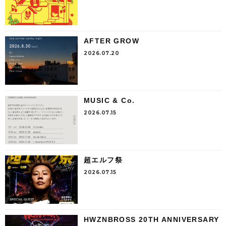
AFTER GROW
2026.07.20
MUSIC & Co.
2026.07.15
超エルフ祭
2026.07.15
HWZNBROSS 20TH ANNIVERSARY