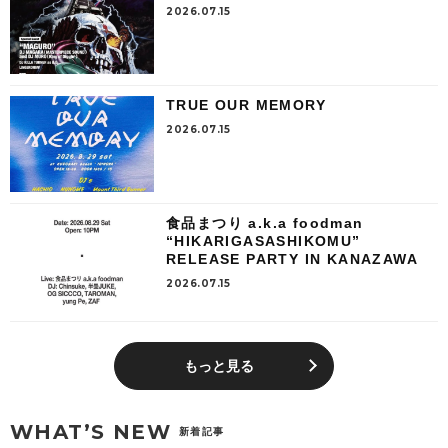
2026.07.15
TRUE OUR MEMORY
2026.07.15
食品まつり a.k.a foodman
“HIKARIGASASHIKOMU”
RELEASE PARTY IN KANAZAWA
2026.07.15
もっと見る
WHAT’S NEW
新着記事