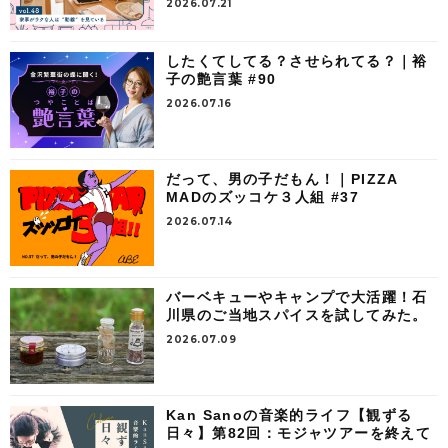
2026.07.21
したくてしてる？させられてる？｜裕
子の艶言葉 #90
2026.07.16
だって、男の子だもん！｜PIZZA
MADのズッコケ３人組 #37
2026.07.14
バーベキューやキャンプで大活躍！石
川県のご当地スパイスを試してみた。
2026.07.09
Kan Sanoの音楽的ライフ【観ずる
日々】第82回：モジャツアーを終えて