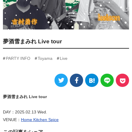
夢酒雪まみれ Live tour
PARTY INFO
Toyama
Live
夢酒雪まみれ Live tour
DAY：2025.02.13 Wed.
VENUE：
Home Kitchen Spice