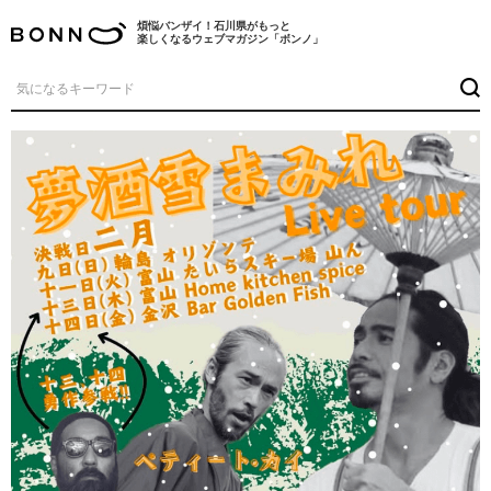
煩悩バンザイ！石川県がもっと
楽しくなるウェブマガジン「ボンノ」