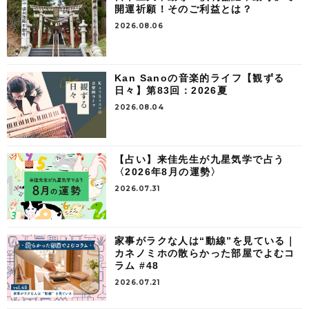
開運祈願！そのご利益とは？
2026.08.06
Kan Sanoの音楽的ライフ【観ずる
日々】第83回：2026夏
2026.08.04
【占い】来佳先生が九星気学で占う
〈2026年8月の運勢〉
2026.07.31
家事がラクな人は“動線”を見ている｜
カネノミホの散らかった部屋でよむコ
ラム #48
2026.07.21