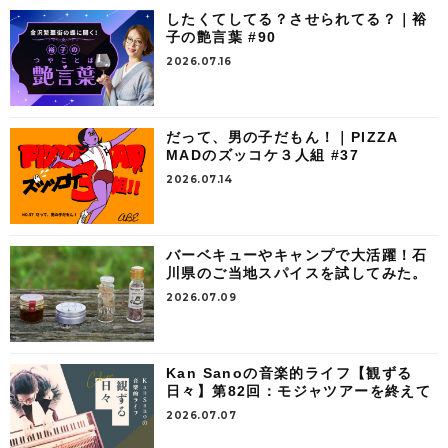
したくてしてる？させられてる？｜裕
子の艶言葉 #90
2026.07.16
だって、男の子だもん！｜PIZZA
MADのズッコケ３人組 #37
2026.07.14
バーベキューやキャンプで大活躍！石
川県のご当地スパイスを試してみた。
2026.07.09
Kan Sanoの音楽的ライフ【観ずる
日々】第82回：モジャツアーを終えて
2026.07.07