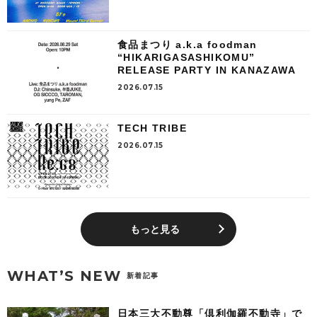
食品まつり a.k.a foodman
“HIKARIGASASHIKOMU”
RELEASE PARTY IN KANAZAWA
2026.07.15
TECH TRIBE
2026.07.15
もっと見る
WHAT’S NEW
新着記事
日本三大不動尊「倶利伽羅不動寺」で