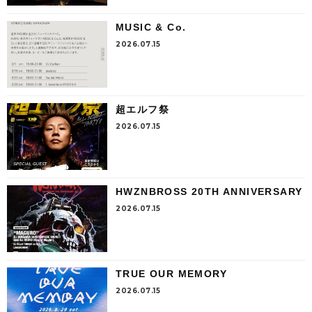
MUSIC & Co.
2026.07.15
超エルフ祭
2026.07.15
HWZNBROSS 20TH ANNIVERSARY
2026.07.15
TRUE OUR MEMORY
2026.07.15