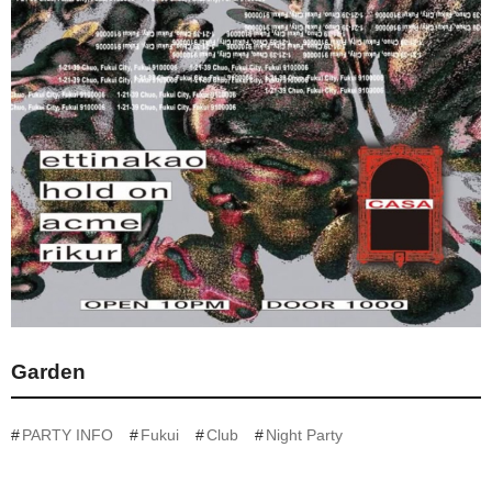
Garden
PARTY INFO
Fukui
Club
Night Party