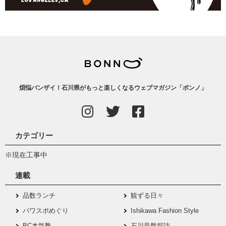
煩悩バンザイ！石川県がもっと楽しくなるウェブマガジン「ボンノ」
カテゴリー
※現在工事中
連載
品数ランチ
観ずる日々
パワスポめぐり
Ishikawa Fashion Style
BC本気塾
石川音盤探訪