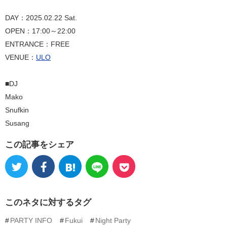
DAY：2025.02.22 Sat.
OPEN：17:00～22:00
ENTRANCE：FREE
VENUE：
ULO
■DJ
Mako
Snufkin
Susang
この記事をシェア
このネタに対するタグ
PARTY INFO
Fukui
Night Party