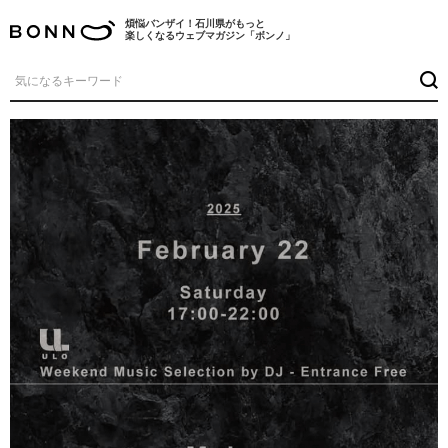
煩悩バンザイ！石川県がもっと
楽しくなるウェブマガジン「ボンノ」