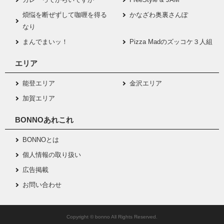
煩悩を断ぜずして咖喱を得る
かなざわ奥裏さんぽ
なり
まんでまいッ！
Pizza Madのズッコケ３人組
エリア
能登エリア
金沢エリア
加賀エリア
BONNOあれこれ
BONNOとは
個人情報の取り扱い
広告掲載
お問い合わせ
Copyright © bonno All Rights Reserved.