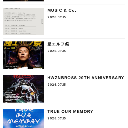
MUSIC & Co.
2026.07.15
超エルフ祭
2026.07.15
HWZNBROSS 20TH ANNIVERSARY
2026.07.15
TRUE OUR MEMORY
2026.07.15