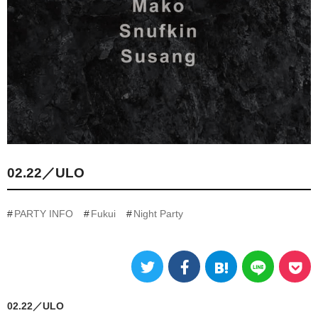
02.22／ULO
PARTY INFO
Fukui
Night Party
02.22／ULO