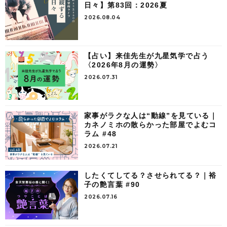
日々】第83回：2026夏
2026.08.04
【占い】来佳先生が九星気学で占う
〈2026年8月の運勢〉
2026.07.31
家事がラクな人は“動線”を見ている｜
カネノミホの散らかった部屋でよむコ
ラム #48
2026.07.21
したくてしてる？させられてる？｜裕
子の艶言葉 #90
2026.07.16