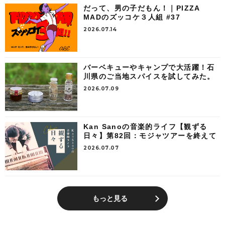
だって、男の子だもん！｜PIZZA
MADのズッコケ３人組 #37
2026.07.14
バーベキューやキャンプで大活躍！石
川県のご当地スパイスを試してみた。
2026.07.09
Kan Sanoの音楽的ライフ【観ずる
日々】第82回：モジャツアーを終えて
2026.07.07
もっと見る