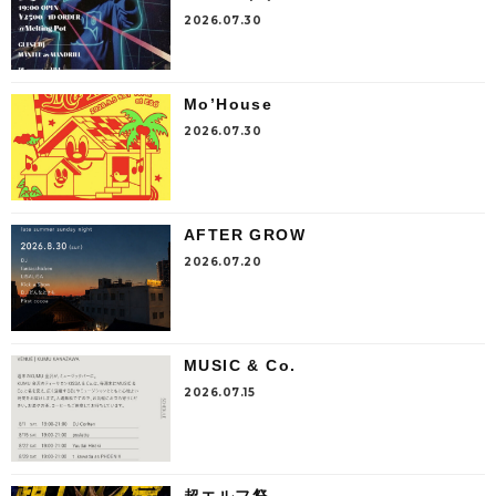
2026.07.30
Mo’House
2026.07.30
AFTER GROW
2026.07.20
MUSIC & Co.
2026.07.15
超エルフ祭