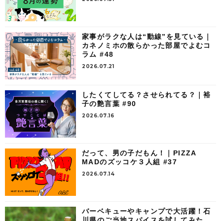
家事がラクな人は“動線”を見ている｜
カネノミホの散らかった部屋でよむコ
ラム #48
2026.07.21
したくてしてる？させられてる？｜裕
子の艶言葉 #90
2026.07.16
だって、男の子だもん！｜PIZZA
MADのズッコケ３人組 #37
2026.07.14
バーベキューやキャンプで大活躍！石
川県のご当地スパイスを試してみた。