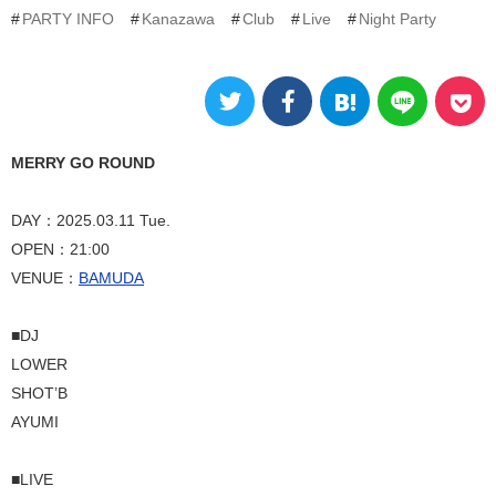
PARTY INFO
Kanazawa
Club
Live
Night Party
MERRY GO ROUND
DAY：2025.03.11 Tue.
OPEN：21:00
VENUE：
BAMUDA
■DJ
LOWER
SHOT’B
AYUMI
■LIVE