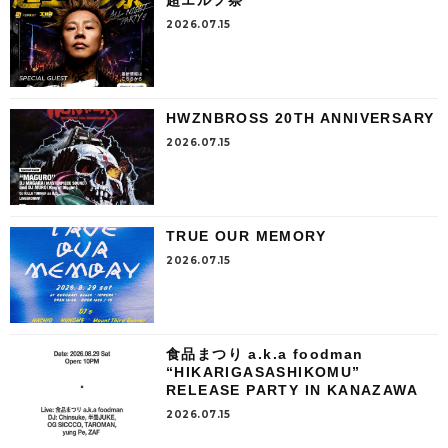
2026.07.15
HWZNBROSS 20TH ANNIVERSARY
2026.07.15
TRUE OUR MEMORY
2026.07.15
食品まつり a.k.a foodman
“HIKARIGASASHIKOMU”
RELEASE PARTY IN KANAZAWA
2026.07.15