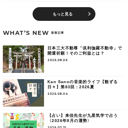
もっと見る
WHAT’S NEW
新着記事
日本三大不動尊「倶利伽羅不動寺」で
開運祈願！そのご利益とは？
2026.08.06
Kan Sanoの音楽的ライフ【観ずる
日々】第83回：2026夏
2026.08.04
【占い】来佳先生が九星気学で占う
〈2026年8月の運勢〉
2026.07.31