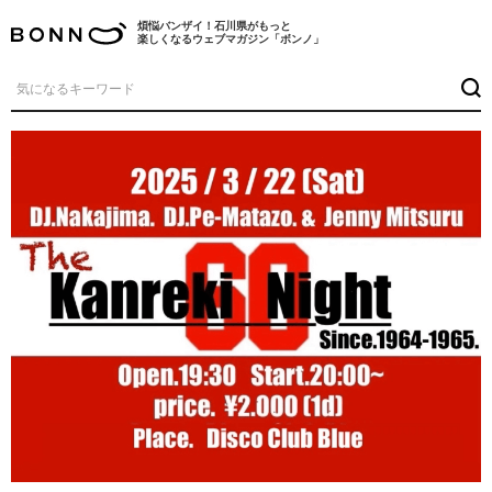
煩悩バンザイ！石川県がもっと
楽しくなるウェブマガジン「ボンノ」