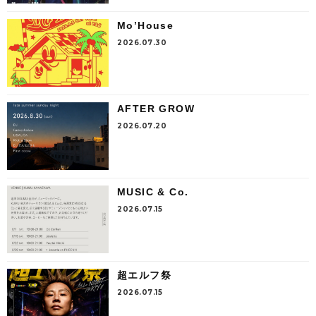
Mo’House
2026.07.30
AFTER GROW
2026.07.20
MUSIC & Co.
2026.07.15
超エルフ祭
2026.07.15