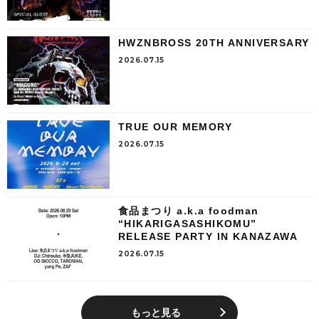
HWZNBROSS 20TH ANNIVERSARY
2026.07.15
TRUE OUR MEMORY
2026.07.15
食品まつり a.k.a foodman
“HIKARIGASASHIKOMU”
RELEASE PARTY IN KANAZAWA
2026.07.15
もっと見る