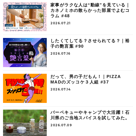
家事がラクな人は“動線”を見ている｜
カネノミホの散らかった部屋でよむコ
ラム #48
2026.07.21
したくてしてる？させられてる？｜裕
子の艶言葉 #90
2026.07.16
だって、男の子だもん！｜PIZZA
MADのズッコケ３人組 #37
2026.07.14
バーベキューやキャンプで大活躍！石
川県のご当地スパイスを試してみた。
2026.07.09