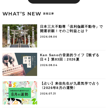
WHAT’S NEW
新着記事
日本三大不動尊「倶利伽羅不動寺」で
開運祈願！そのご利益とは？
2026.08.06
Kan Sanoの音楽的ライフ【観ずる
日々】第83回：2026夏
2026.08.04
【占い】来佳先生が九星気学で占う
〈2026年8月の運勢〉
2026.07.31