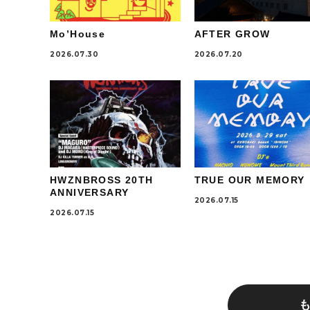
Mo’House
AFTER GROW
2026.07.30
2026.07.20
HWZNBROSS 20TH
TRUE OUR MEMORY
ANNIVERSARY
2026.07.15
2026.07.15