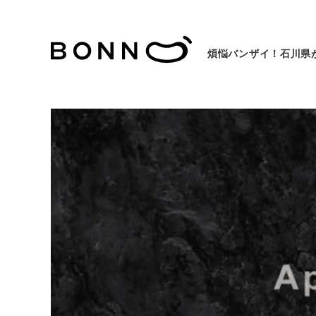
煩悩バンザイ！石川県