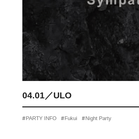
04.01／ULO
PARTY INFO
Fukui
Night Party