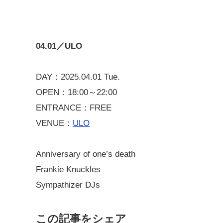
04.01／ULO
DAY：2025.04.01 Tue.
OPEN：18:00～22:00
ENTRANCE：FREE
VENUE：
ULO
Anniversary of one’s death
Frankie Knuckles
Sympathizer DJs
この記事をシェア