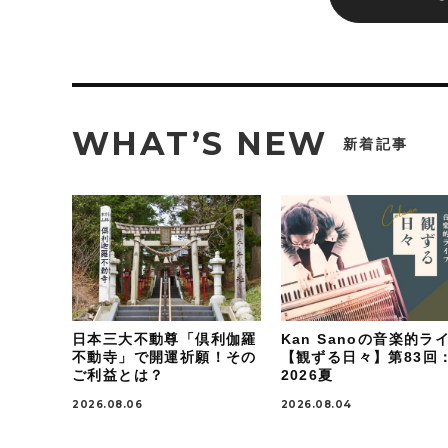
WHAT’S NEW
新着記事
日本三大不動尊「倶利伽羅
Kan Sanoの音楽的ラ
不動寺」で開運祈願！その
【観ずる日々】第83回
ご利益とは？
2026夏
2026.08.06
2026.08.04