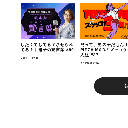
したくてしてる？させられ
だって、男の子だもん
てる？｜裕子の艶言葉 #90
PIZZA MADのズッコ
人組 #37
2026.07.16
2026.07.14