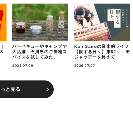
！｜
バーベキューやキャンプで
Kan Sanoの音楽的ライフ
ケ３
大活躍！石川県のご当地ス
【観ずる日々】第82回：モ
パイスを試してみた。
ジャツアーを終えて
2026.07.09
2026.07.07
もっと見る