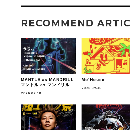
RECOMMEND ARTI
MANTLE as MANDRILL
Mo’House
マントル as マンドリル
2026.07.30
2026.07.30