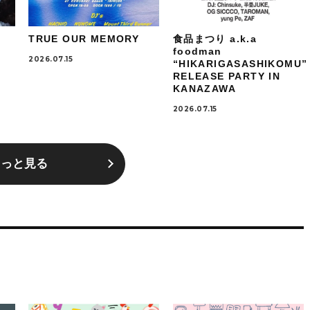
TRUE OUR MEMORY
食品まつり a.k.a
foodman
2026.07.15
“HIKARIGASASHIKOMU”
RELEASE PARTY IN
KANAZAWA
2026.07.15
もっと見る