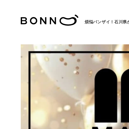
煩悩バンザイ！石川県