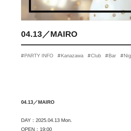
04.13／MAIRO
PARTY INFO
Kanazawa
Club
Bar
Nig
04.13／MAIRO
DAY：2025.04.13 Mon.
OPEN：19:00