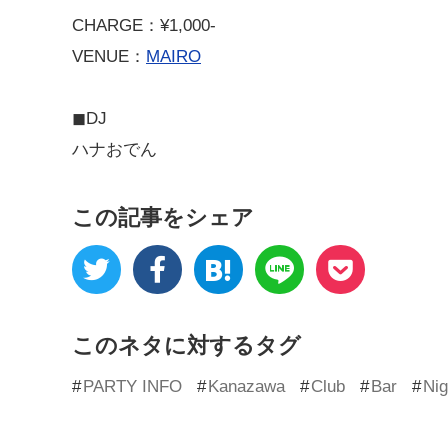
CHARGE：¥1,000-
VENUE：
MAIRO
◼︎DJ
ハナおでん
この記事をシェア
このネタに対するタグ
PARTY INFO
Kanazawa
Club
Bar
Nig