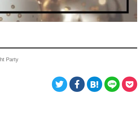
ht Party