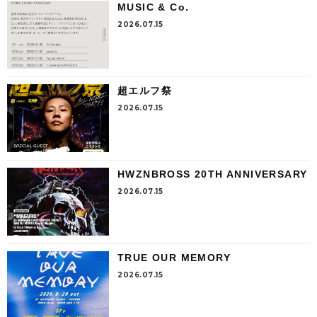
MUSIC & Co.
2026.07.15
超エルフ祭
2026.07.15
HWZNBROSS 20TH ANNIVERSARY
2026.07.15
TRUE OUR MEMORY
2026.07.15