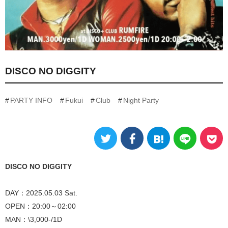
DISCO NO DIGGITY
PARTY INFO
Fukui
Club
Night Party
DISCO NO DIGGITY
DAY：2025.05.03 Sat.
OPEN：20:00～02:00
MAN：\3,000-/1D