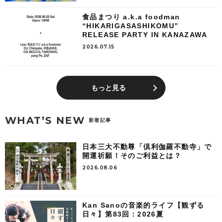
食品まつり a.k.a foodman
“HIKARIGASASHIKOMU”
RELEASE PARTY IN KANAZAWA
2026.07.15
もっと見る
WHAT’S NEW
新着記事
日本三大不動尊「倶利伽羅不動寺」で
開運祈願！そのご利益とは？
2026.08.06
Kan Sanoの音楽的ライフ【観ずる
日々】第83回：2026夏