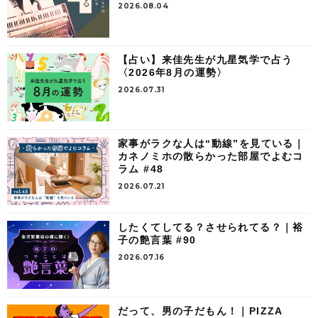
2026.08.04
【占い】来佳先生が九星気学で占う
〈2026年8月の運勢〉
2026.07.31
家事がラクな人は“動線”を見ている｜
カネノミホの散らかった部屋でよむコ
ラム #48
2026.07.21
したくてしてる？させられてる？｜裕
子の艶言葉 #90
2026.07.16
だって、男の子だもん！｜PIZZA