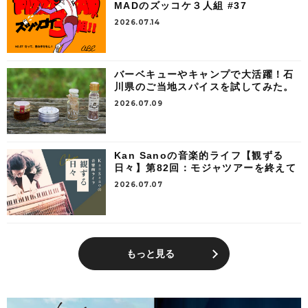
MADのズッコケ３人組 #37
2026.07.14
バーベキューやキャンプで大活躍！石
川県のご当地スパイスを試してみた。
2026.07.09
Kan Sanoの音楽的ライフ【観ずる
日々】第82回：モジャツアーを終えて
2026.07.07
もっと見る