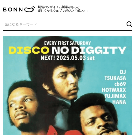
煩悩バンザイ！石川県がもっと
楽しくなるウェブマガジン「ボンノ」