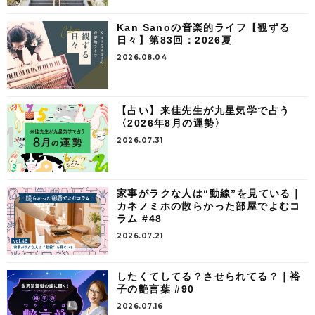
Kan Sanoの音楽的ライフ【観ずる
日々】第83回：2026夏
2026.08.04
【占い】来佳先生が九星気学で占う
〈2026年8月の運勢〉
2026.07.31
家事がラクな人は“動線”を見ている｜
カネノミホの散らかった部屋でよむコ
ラム #48
2026.07.21
したくてしてる？させられてる？｜裕
子の艶言葉 #90
2026.07.16