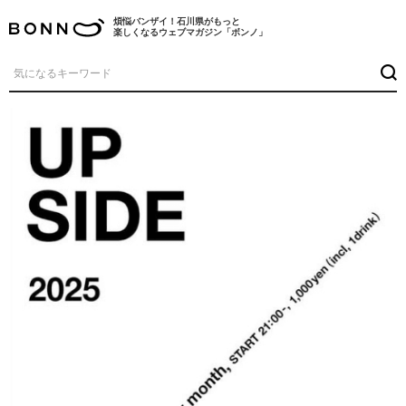
煩悩バンザイ！石川県がもっと
楽しくなるウェブマガジン「ボンノ」