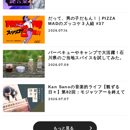
だって、男の子だもん！｜PIZZA
MADのズッコケ３人組 #37
2026.07.14
バーベキューやキャンプで大活躍！石
川県のご当地スパイスを試してみた。
2026.07.09
Kan Sanoの音楽的ライフ【観ずる
日々】第82回：モジャツアーを終えて
2026.07.07
もっと見る