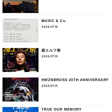
MUSIC & Co.
2026.07.15
超エルフ祭
2026.07.15
HWZNBROSS 20TH ANNIVERSARY
2026.07.15
TRUE OUR MEMORY