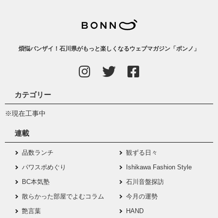
煩悩バンザイ！石川県がもっと楽しくなるウェブマガジン「ボンノ」
カテゴリー
※現在工事中
連載
品数ランチ
観ずる日々
パワスポめぐり
Ishikawa Fashion Style
BC本気塾
石川音盤探訪
散らかった部屋でよむコラム
今月の運勢
艶言葉
HAND