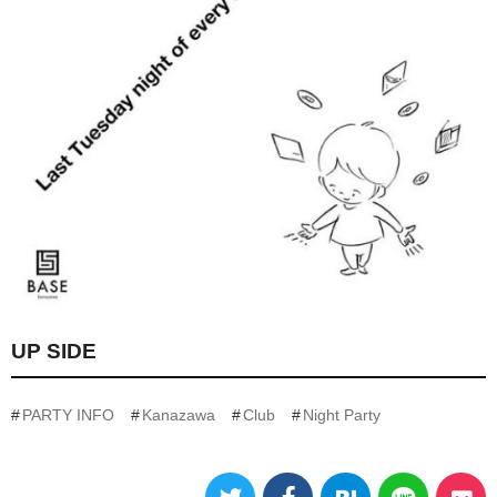
UP SIDE
PARTY INFO
Kanazawa
Club
Night Party