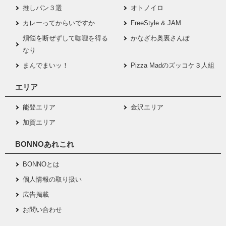
推しパン３選
オトノイロ
カレーってからいですか
FreeStyle & JAM
煩悩を断ぜずして咖喱を得る
かなざわ奥裏さんぽ
なり
まんでまいッ！
Pizza Madのズッコケ３人組
エリア
能登エリア
金沢エリア
加賀エリア
BONNOあれこれ
BONNOとは
個人情報の取り扱い
広告掲載
お問い合わせ