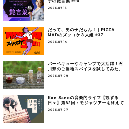
子の艶言葉 #90
2026.07.16
だって、男の子だもん！｜PIZZA
MADのズッコケ３人組 #37
2026.07.14
バーベキューやキャンプで大活躍！石
川県のご当地スパイスを試してみた。
2026.07.09
Kan Sanoの音楽的ライフ【観ずる
日々】第82回：モジャツアーを終えて
2026.07.07