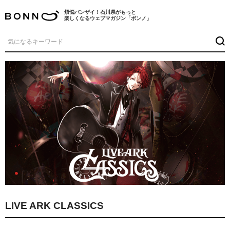
煩悩バンザイ！石川県がもっと
楽しくなるウェブマガジン「ボンノ」
LIVE ARK CLASSICS