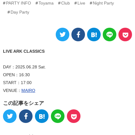
PARTY INFO
Toyama
Club
Live
Night Party
Day Party
LIVE ARK CLASSICS
DAY：2025.06.28 Sat.
OPEN：16:30
START：17:00
VENUE：
MAIRO
この記事をシェア