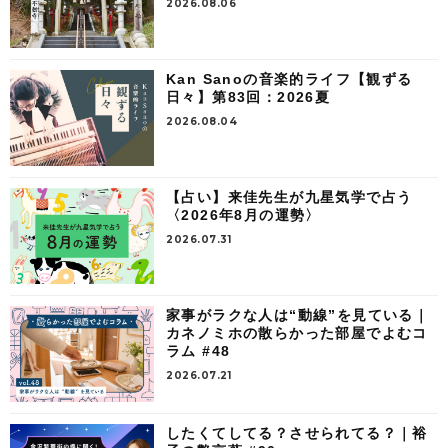
2026.08.06
Kan Sanoの音楽的ライフ【観ずる
日々】第83回：2026夏
2026.08.04
【占い】来佳先生が九星気学で占う
〈2026年8月の運勢〉
2026.07.31
家事がラクな人は“動線”を見ている｜
カネノミホの散らかった部屋でよむコ
ラム #48
2026.07.21
したくてしてる？させられてる？｜裕