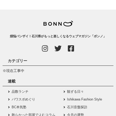
煩悩バンザイ！石川県がもっと楽しくなるウェブマガジン「ボンノ」
カテゴリー
※現在工事中
連載
品数ランチ
観ずる日々
パワスポめぐり
Ishikawa Fashion Style
BC本気塾
石川音盤探訪
散らかった部屋でよむコラム
今月の運勢