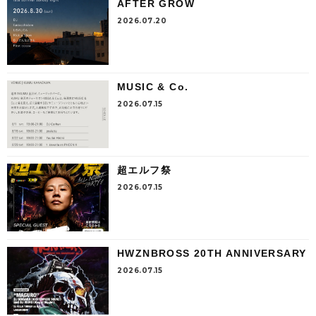
AFTER GROW
2026.07.20
MUSIC & Co.
2026.07.15
超エルフ祭
2026.07.15
HWZNBROSS 20TH ANNIVERSARY
2026.07.15