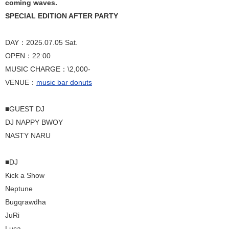
coming waves.
SPECIAL EDITION AFTER PARTY
DAY：2025.07.05 Sat.
OPEN：22:00
MUSIC CHARGE：\2,000-
VENUE：
music bar donuts
■GUEST DJ
DJ NAPPY BWOY
NASTY NARU
■DJ
Kick a Show
Neptune
Bugqrawdha
JuRi
Luca