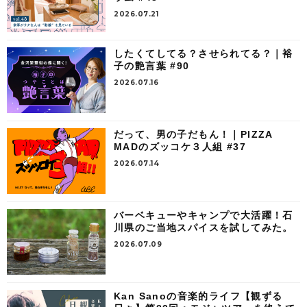
2026.07.21
したくてしてる？させられてる？｜裕
子の艶言葉 #90
2026.07.16
だって、男の子だもん！｜PIZZA
MADのズッコケ３人組 #37
2026.07.14
バーベキューやキャンプで大活躍！石
川県のご当地スパイスを試してみた。
2026.07.09
Kan Sanoの音楽的ライフ【観ずる