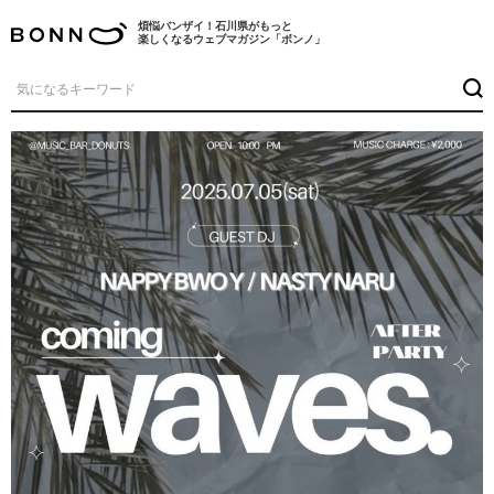
煩悩バンザイ！石川県がもっと
楽しくなるウェブマガジン「ボンノ」