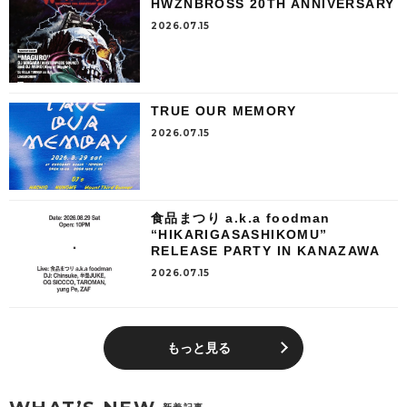
HWZNBROSS 20TH ANNIVERSARY
2026.07.15
TRUE OUR MEMORY
2026.07.15
食品まつり a.k.a foodman
“HIKARIGASASHIKOMU”
RELEASE PARTY IN KANAZAWA
2026.07.15
もっと見る