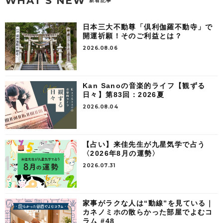
WHAT’S NEW
新着記事
日本三大不動尊「倶利伽羅不動寺」で
開運祈願！そのご利益とは？
2026.08.06
Kan Sanoの音楽的ライフ【観ずる
日々】第83回：2026夏
2026.08.04
【占い】来佳先生が九星気学で占う
〈2026年8月の運勢〉
2026.07.31
家事がラクな人は“動線”を見ている｜
カネノミホの散らかった部屋でよむコ
ラム #48