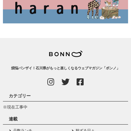
煩悩バンザイ！石川県がもっと楽しくなるウェブマガジン「ボンノ」
カテゴリー
※現在工事中
連載
品数ランチ
観ずる日々