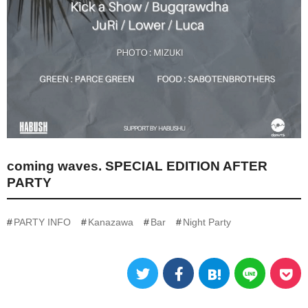
coming waves. SPECIAL EDITION AFTER
PARTY
PARTY INFO
Kanazawa
Bar
Night Party