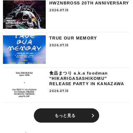
HWZNBROSS 20TH ANNIVERSARY
2026.07.15
TRUE OUR MEMORY
2026.07.15
食品まつり a.k.a foodman
“HIKARIGASASHIKOMU”
RELEASE PARTY IN KANAZAWA
2026.07.15
もっと見る