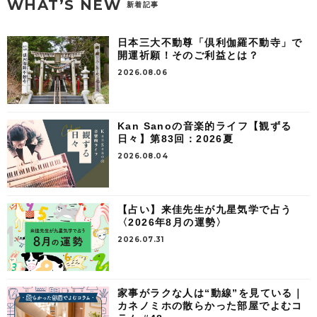
WHAT’S NEW
新着記事
日本三大不動尊「倶利伽羅不動寺」で
開運祈願！そのご利益とは？
2026.08.06
Kan Sanoの音楽的ライフ【観ずる
日々】第83回：2026夏
2026.08.04
【占い】来佳先生が九星気学で占う
〈2026年8月の運勢〉
2026.07.31
家事がラクな人は“動線”を見ている｜
カネノミホの散らかった部屋でよむコ