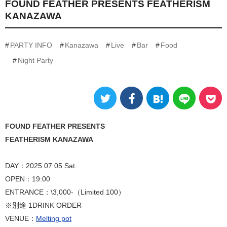
FOUND FEATHER PRESENTS FEATHERISM
KANAZAWA
PARTY INFO
Kanazawa
Live
Bar
Food
Night Party
FOUND FEATHER PRESENTS
FEATHERISM KANAZAWA
DAY：2025.07.05 Sat.
OPEN：19:00
ENTRANCE：\3,000-（Limited 100）
※別途 1DRINK ORDER
VENUE：
Melting pot