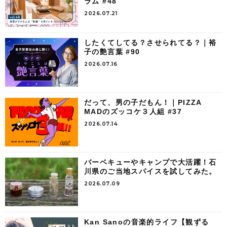
ラム #48
2026.07.21
したくてしてる？させられてる？｜裕
子の艶言葉 #90
2026.07.16
だって、男の子だもん！｜PIZZA
MADのズッコケ３人組 #37
2026.07.14
バーベキューやキャンプで大活躍！石
川県のご当地スパイスを試してみた。
2026.07.09
Kan Sanoの音楽的ライフ【観ずる